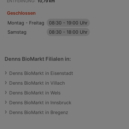
ENTFERNUNG:
10,79 km
Geschlossen
Montag - Freitag
08:30
-
19:00 Uhr
Samstag
08:30
-
18:00 Uhr
Denns BioMarkt Filialen in:
Denns BioMarkt in Eisenstadt
Denns BioMarkt in Villach
Denns BioMarkt in Wels
Denns BioMarkt in Innsbruck
Denns BioMarkt in Bregenz