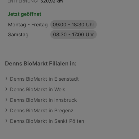
ENTFERNUNG:
520,92 km
Jetzt geöffnet
Montag - Freitag
09:00
-
18:30 Uhr
Samstag
08:30
-
17:00 Uhr
Denns BioMarkt Filialen in:
Denns BioMarkt in Eisenstadt
Denns BioMarkt in Wels
Denns BioMarkt in Innsbruck
Denns BioMarkt in Bregenz
Denns BioMarkt in Sankt Pölten