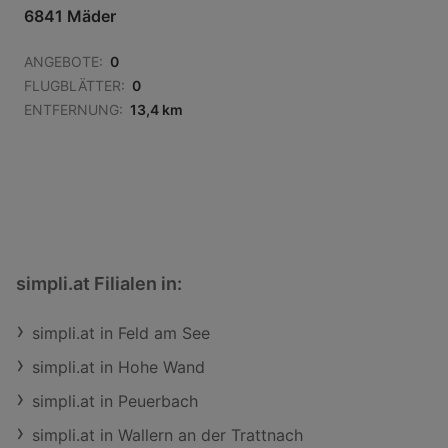
6841 Mäder
ANGEBOTE:
0
FLUGBLÄTTER:
0
ENTFERNUNG:
13,4 km
simpli.at Filialen in:
simpli.at in Feld am See
simpli.at in Hohe Wand
simpli.at in Peuerbach
simpli.at in Wallern an der Trattnach