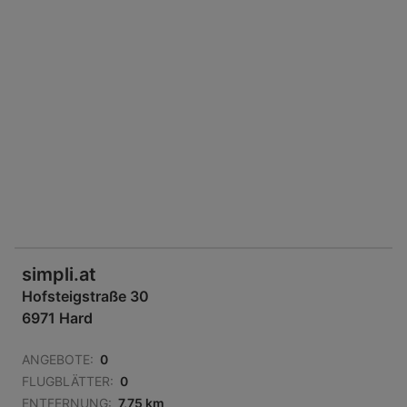
simpli.at
Hofsteigstraße 30
6971 Hard
ANGEBOTE:
0
FLUGBLÄTTER:
0
ENTFERNUNG:
7,75 km