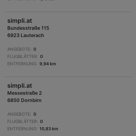
simpli.at
Bundesstraße 115
6923 Lauterach
ANGEBOTE:
0
FLUGBLÄTTER:
0
ENTFERNUNG:
9,94 km
simpli.at
Messestraße 2
6850 Dornbirn
ANGEBOTE:
0
FLUGBLÄTTER:
0
ENTFERNUNG:
10,83 km