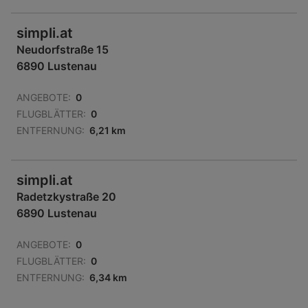
simpli.at
Neudorfstraße 15
6890 Lustenau
ANGEBOTE:
0
FLUGBLÄTTER:
0
ENTFERNUNG:
6,21 km
simpli.at
Radetzkystraße 20
6890 Lustenau
ANGEBOTE:
0
FLUGBLÄTTER:
0
ENTFERNUNG:
6,34 km