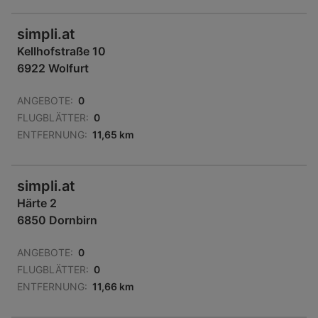
simpli.at
Kellhofstraße 10
6922 Wolfurt
ANGEBOTE:
0
FLUGBLÄTTER:
0
ENTFERNUNG:
11,65 km
simpli.at
Härte 2
6850 Dornbirn
ANGEBOTE:
0
FLUGBLÄTTER:
0
ENTFERNUNG:
11,66 km