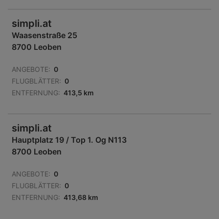
simpli.at
Waasenstraße 25
8700 Leoben
ANGEBOTE:
0
FLUGBLÄTTER:
0
ENTFERNUNG:
413,5 km
simpli.at
Hauptplatz 19 / Top 1. Og N113
8700 Leoben
ANGEBOTE:
0
FLUGBLÄTTER:
0
ENTFERNUNG:
413,68 km