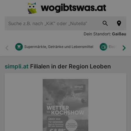
Dein Standort:
Gaißau
Supermärkte, Getränke und Lebensmittel
Elektronik u
Zurück
Wei
simpli.at
Filialen in der Region Leoben