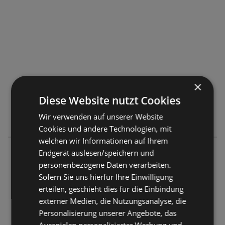
×
Diese Website nutzt Cookies
Wir verwenden auf unserer Website
Cookies und andere Technologien, mit
welchen wir Informationen auf Ihrem
simpli.at
Endgerät auslesen/speichern und
Kärntner Straße 124
personenbezogene Daten verarbeiten.
8700 Leoben
Sofern Sie uns hierfür Ihre Einwilligung
erteilen, geschieht dies für die Einbindung
ANGEBOTE:
0
externer Medien, die Nutzungsanalyse, die
FLUGBLÄTTER:
0
Personalisierung unserer Angebote, das
ENTFERNUNG:
414,35 km
Ausspielen personalisierter Werbung und