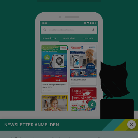
Schli
NEWSLETTER ANMELDEN
wogibtswas.at
Impressum
Nutzungsbedingungen
AGB