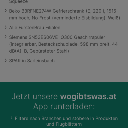
Squeeze
Beko B3RFNE274W Gefrierschrank (E, 220 l, 1515
mm hoch, No Frost (verminderte Eisbildung), Weiß)
Alle FürstenBräu Filialen
Siemens SN53ES06VE iQ300 Geschirrspüler
(integrierbar, Besteckschublade, 598 mm breit, 44
dB(A), B, Gebürsteter Stahl)
SPAR in Sarleinsbach
Jetzt unsere
wogibtswas.at
App runterladen:
Filtere nach Branchen und stöbere in Produkten
und Flugblättern