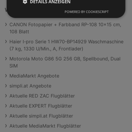
DETAILS ANZEIGEN
Weiterführende Links
POWERED BY COOKIESCRIPT
CANON Fotopapier + Farbband RP-108 10x15 cm,
108 Blatt
Haier I-pro Serie 1 HW70-BP14929 Waschmaschine
(7 kg, 1330 U/Min., A, Frontlader)
Motorola Moto G86 5G 256 GB, Spellbound, Dual
SIM
MediaMarkt Angebote
simpli.at Angebote
Aktuelle RED ZAC Flugblätter
Aktuelle EXPERT Flugblätter
Aktuelle simpli.at Flugblätter
Aktuelle MediaMarkt Flugblätter