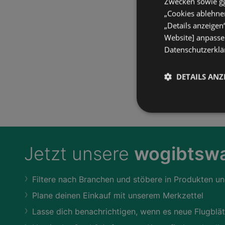
Zwecken sowie ggf
„Cookies ablehnen
„Details anzeigen
Website] anpassen
Datenschutzerklär
DETAILS ANZ
Jetzt unsere
wogibtswa
Filtere nach Branchen und stöbere in Produkten un
Plane deinen Einkauf mit unserem Merkzettel
Lasse dich benachrichtigen, wenn es neue Flugblät