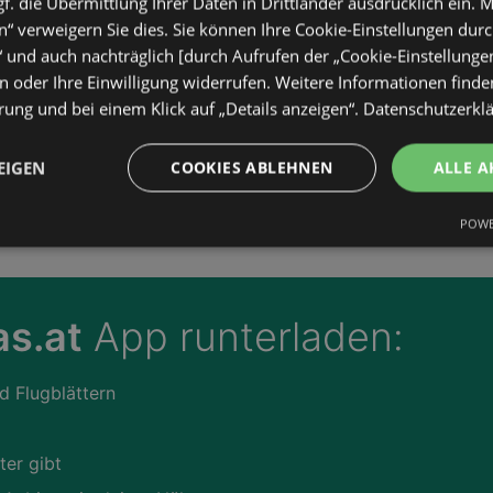
. die Übermittlung Ihrer Daten in Drittländer ausdrücklich ein. M
“ verweigern Sie dies. Sie können Ihre Cookie-Einstellungen durc
“ und auch nachträglich [durch Aufrufen der „Cookie-Einstellunge
 oder Ihre Einwilligung widerrufen. Weitere Informationen finden
ung und bei einem Klick auf „Details anzeigen“.
Datenschutzerkl
EIGEN
COOKIES ABLEHNEN
ALLE A
POWE
s.at
App runterladen:
d Flugblättern
ter gibt