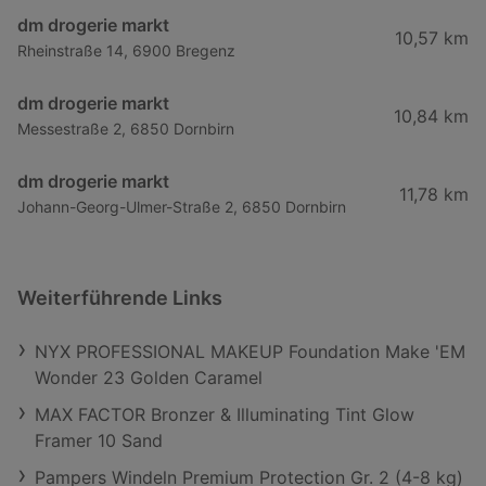
dm drogerie markt
10,57 km
Rheinstraße 14, 6900 Bregenz
dm drogerie markt
10,84 km
Messestraße 2, 6850 Dornbirn
dm drogerie markt
11,78 km
Johann-Georg-Ulmer-Straße 2, 6850 Dornbirn
Weiterführende Links
NYX PROFESSIONAL MAKEUP Foundation Make 'EM
Wonder 23 Golden Caramel
MAX FACTOR Bronzer & Illuminating Tint Glow
Framer 10 Sand
Pampers Windeln Premium Protection Gr. 2 (4-8 kg)