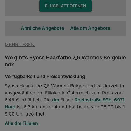
FLUGBLATT ÖFFNEN
Ähnliche Angebote
Alle dm Angebote
MEHR LESEN
Wo gibt's Syoss Haarfarbe 7_6 Warmes Beigeblo
nd?
Verfügbarkeit und Preisentwicklung
Syoss Haarfarbe 7_6 Warmes Beigeblond ist derzeit in
ausgewählten dm Filialen in Österreich zum Preis von
6,45 € erhältlich. Die
dm
Filiale
Rheinstraße 99b, 6971
Hard
ist 6,3 km entfernt und hat heute von 08:00 bis 1
9:00 Uhr geöffnet.
Alle dm Filialen