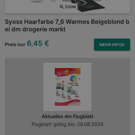
ZOOM
Syoss Haarfarbe 7_6 Warmes Beigeblond b
ei dm drogerie markt
6,45 €
Preis nur
MEHR INFOS
Aktuelles dm Flugblatt
Flugblatt gültig bis: 26.08.2026