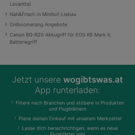
Lavanttal
Nah&Frisch in Minihof-Liebau
Onlboomerang Angebote
Canon BG-R20 Akkugriff für EOS R5 Mark II;
Batteriegriff
Jetzt unsere
wogibtswas.at
App runterladen:
Filtere nach Branchen und stöbere in Produkten
und Flugblättern
Plane deinen Einkauf mit unserem Merkzettel
Lasse dich benachrichtigen, wenn es neue
Flugblätter gibt