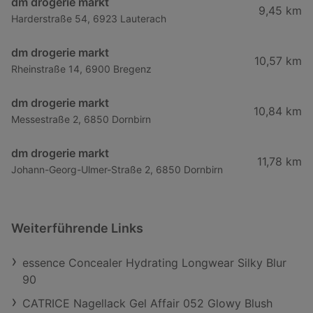
dm drogerie markt
9,45 km
Harderstraße 54, 6923 Lauterach
dm drogerie markt
10,57 km
Rheinstraße 14, 6900 Bregenz
dm drogerie markt
10,84 km
Messestraße 2, 6850 Dornbirn
dm drogerie markt
11,78 km
Johann-Georg-Ulmer-Straße 2, 6850 Dornbirn
Weiterführende Links
essence Concealer Hydrating Longwear Silky Blur
90
CATRICE Nagellack Gel Affair 052 Glowy Blush