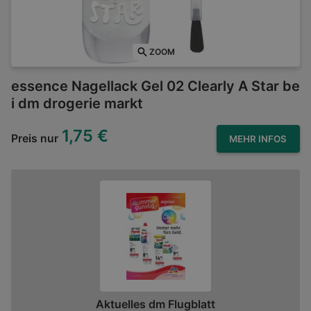
ZOOM
essence Nagellack Gel 02 Clearly A Star be
i dm drogerie markt
1,75 €
Preis nur
MEHR INFOS
Aktuelles dm Flugblatt