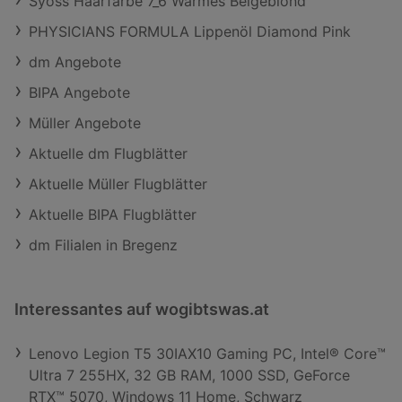
Syoss Haarfarbe 7_6 Warmes Beigeblond
PHYSICIANS FORMULA Lippenöl Diamond Pink
dm Angebote
BIPA Angebote
Müller Angebote
Aktuelle dm Flugblätter
Aktuelle Müller Flugblätter
Aktuelle BIPA Flugblätter
dm Filialen in Bregenz
Interessantes auf wogibtswas.at
Lenovo Legion T5 30IAX10 Gaming PC, Intel® Core™
Ultra 7 255HX, 32 GB RAM, 1000 SSD, GeForce
RTX™ 5070, Windows 11 Home, Schwarz