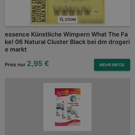
ZOOM
essence Künstliche Wimpern What The Fa
ke! 06 Natural Cluster Black bei dm drogeri
e markt
2,95 €
Preis nur
MEHR INFOS