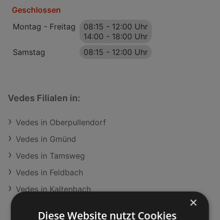
Geschlossen
Montag - Freitag
08:15
-
12:00 Uhr
14:00
-
18:00 Uhr
Samstag
08:15
-
12:00 Uhr
Vedes Filialen in:
Vedes in Oberpullendorf
Vedes in Gmünd
Vedes in Tamsweg
Vedes in Feldbach
Vedes in Kaltenbach
×
Diese Website nutzt Cookies