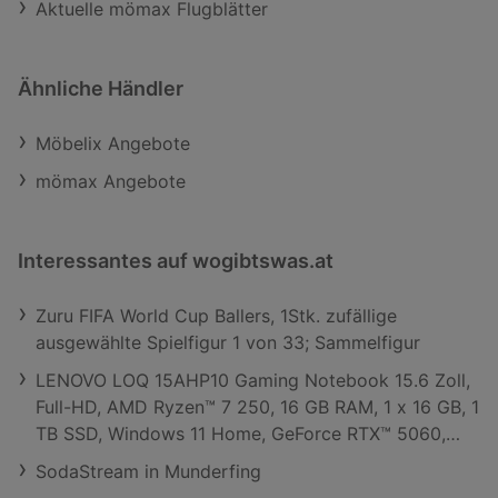
Aktuelle mömax Flugblätter
Ähnliche Händler
Möbelix Angebote
mömax Angebote
Interessantes auf wogibtswas.at
Zuru FIFA World Cup Ballers, 1Stk. zufällige
ausgewählte Spielfigur 1 von 33; Sammelfigur
LENOVO LOQ 15AHP10 Gaming Notebook 15.6 Zoll,
Full-HD, AMD Ryzen™ 7 250, 16 GB RAM, 1 x 16 GB, 1
TB SSD, Windows 11 Home, GeForce RTX™ 5060,
Grau
SodaStream in Munderfing