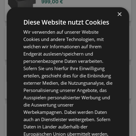
999,00 €
×
Diese Website nutzt Cookies
Wir verwenden auf unserer Website
Käsemesser Profi Plus Edelstahl 28 cm
Cookies und andere Technologien, mit
28,79 €
welchen wir Informationen auf Ihrem
Endgerät auslesen/speichern und
personenbezogene Daten verarbeiten.
Sofern Sie uns hierfür Ihre Einwilligung
Regal 73,7/197,5/34,8 cm Dunkelbraun,
erteilen, geschieht dies für die Einbindung
Graubraun
externer Medien, die Nutzungsanalyse, die
79,00 €
Personalisierung unserer Angebote, das
Ausspielen personalisierter Werbung und
die Auswertung unserer
Spannbettlaken Basic
Werbekampagnen. Dabei werden Daten
56,95 €
auch an Dienstleister weitergeben. Sofern
Daten in Länder außerhalb der
Europäischen Union übermittelt werden,