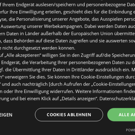
f Ihrem Endgerät auslesen/speichern und personenbezogene Date
erfür Ihre Einwilligung erteilen, geschieht dies für die Einbindung
se, die Personalisierung unserer Angebote, das Ausspielen perso
 Auswertung unserer Werbekampagnen. Dabei werden Daten auch 
ern Daten in Länder außerhalb der Europäischen Union übermitte
o, dass Behörden auf diese Daten zugreifen und sie auswerten so
e nicht durchgesetzt werden können.
uf „Alle akzeptieren“ willigen Sie in den Zugriff auf/die Speicheru
 Endgerät, die Verarbeitung Ihrer personenbezogenen Daten zu 
. die Übermittlung Ihrer Daten in Drittländer ausdrücklich ein. M
“ verweigern Sie dies. Sie können Ihre Cookie-Einstellungen durc
“ und auch nachträglich [durch Aufrufen der „Cookie-Einstellunge
 oder Ihre Einwilligung widerrufen. Weitere Informationen finden
ung und bei einem Klick auf „Details anzeigen“.
Datenschutzerkl
EIGEN
COOKIES ABLEHNEN
ALLE A
POWE