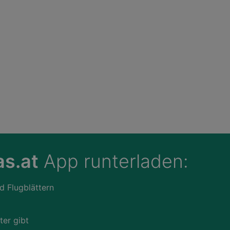
s.at
App runterladen:
d Flugblättern
ter gibt