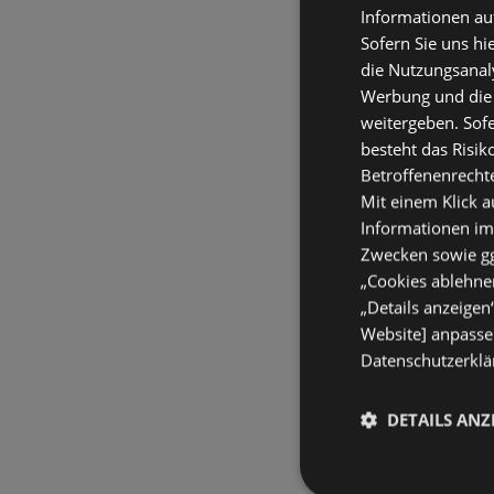
Informationen au
Sofern Sie uns hi
die Nutzungsanaly
Werbung und die
weitergeben. Sof
besteht das Risik
Betroffenenrecht
Mit einem Klick a
Informationen im
Zwecken sowie ggf
„Cookies ablehnen
„Details anzeigen
Website] anpassen
Datenschutzerklär
DETAILS ANZ