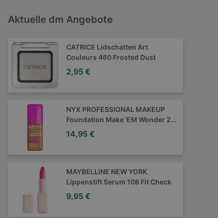
Aktuelle dm Angebote
CATRICE Lidschatten Art
Couleurs 460 Frosted Dust
2,95 €
NYX PROFESSIONAL MAKEUP
Foundation Make 'EM Wonder 23
Golden Caramel
14,95 €
MAYBELLINE NEW YORK
Lippenstift Serum 108 Fit Check
9,95 €