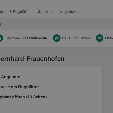
bote & Flugblätter im Überblick auf
wogibtswas.at
Elektronik und Multimedia
Haus und Garten
Möbe
t Bernhard-Frauenhofen
 Angebote
uelle dm Flugblätter
gblatt öffnen (10 Seiten)