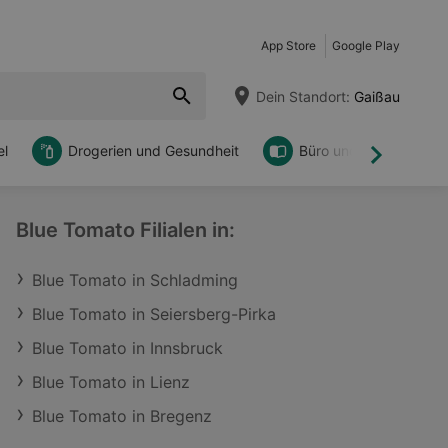
App Store
Google Play
Dein Standort:
Gaißau
l
Drogerien und Gesundheit
Büro und DIY
Weiter
Blue Tomato Filialen in:
Blue Tomato in Schladming
Blue Tomato in Seiersberg-Pirka
Blue Tomato in Innsbruck
Blue Tomato in Lienz
Blue Tomato in Bregenz