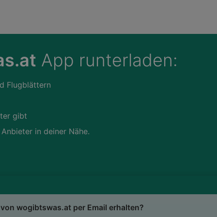
s.at
App runterladen:
d Flugblättern
ter gibt
 Anbieter in deiner Nähe.
von wogibtswas.at per Email erhalten?