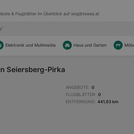
bote & Flugblätter im Überblick auf
wogibtswas.at
Elektronik und Multimedia
Haus und Garten
Möbe
on Seiersberg-Pirka
ANGEBOTE:
0
FLUGBLÄTTER:
0
ENTFERNUNG:
441,63 km