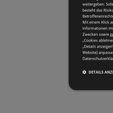
weitergeben. Sof
besteht das Risik
Betroffenenrecht
Mit einem Klick a
Informationen im
Zwecken sowie ggf
„Cookies ablehnen
„Details anzeigen
Website] anpassen
Datenschutzerklär
DETAILS ANZ