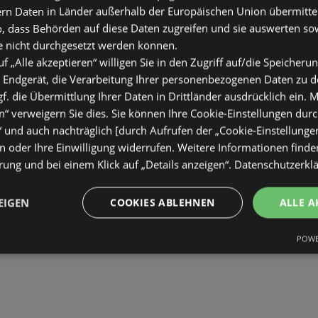
ern Daten in Länder außerhalb der Europäischen Union übermitte
o, dass Behörden auf diese Daten zugreifen und sie auswerten so
e nicht durchgesetzt werden können.
uf „Alle akzeptieren“ willigen Sie in den Zugriff auf/die Speicheru
 Endgerät, die Verarbeitung Ihrer personenbezogenen Daten zu 
. die Übermittlung Ihrer Daten in Drittländer ausdrücklich ein. M
“ verweigern Sie dies. Sie können Ihre Cookie-Einstellungen durc
“ und auch nachträglich [durch Aufrufen der „Cookie-Einstellunge
 oder Ihre Einwilligung widerrufen. Weitere Informationen finden
ung und bei einem Klick auf „Details anzeigen“.
Datenschutzerkl
EIGEN
COOKIES ABLEHNEN
ALLE A
POWE