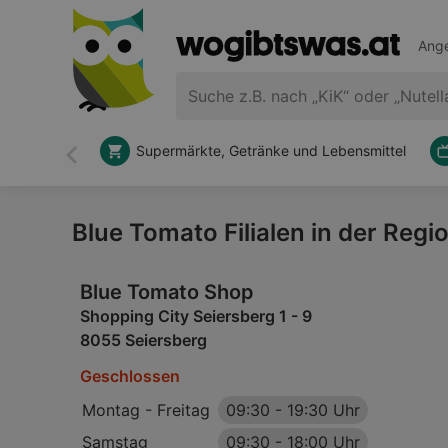
Ange
Supermärkte, Getränke und Lebensmittel
Zurück
Blue Tomato Filialen in der Regi
Blue Tomato Shop
Shopping City Seiersberg 1 - 9
8055 Seiersberg
Geschlossen
Montag - Freitag
09:30
-
19:30 Uhr
Samstag
09:30
-
18:00 Uhr