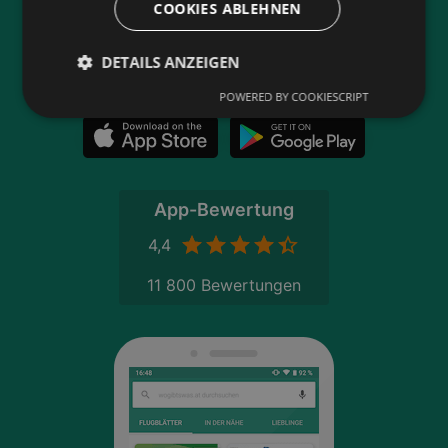
COOKIES ABLEHNEN
Lasse dich benachrichtigen, wenn es neue
Flugblätter gibt
DETAILS ANZEIGEN
Neu in der Stadt? Auf unserer Karte findest du
alle Anbieter in deiner Nähe.
POWERED BY COOKIESCRIPT
App-Bewertung
4,4
11 800 Bewertungen