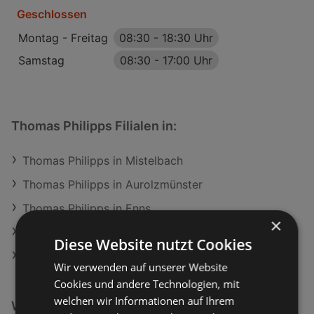
Geschlossen
Montag - Freitag
08:30
-
18:30 Uhr
Samstag
08:30
-
17:00 Uhr
Thomas Philipps Filialen in:
Thomas Philipps in Mistelbach
Thomas Philipps in Aurolzmünster
Thomas Philipps in Enns
×
Thomas Philipps in Bruck an der Mur
Diese Website nutzt Cookies
Thomas Philipps in Köflach
Wir verwenden auf unserer Website
Cookies und andere Technologien, mit
welchen wir Informationen auf Ihrem
Weiterführende Links