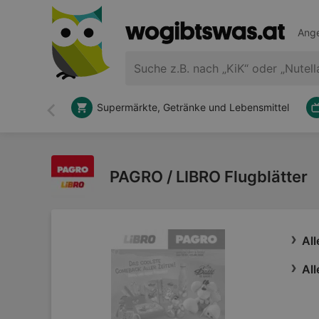
Ange
Supermärkte, Getränke und Lebensmittel
Zurück
PAGRO / LIBRO Flugblätter
Al
All