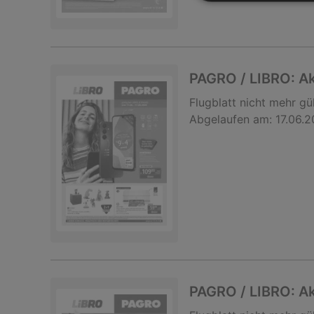
PAGRO / LIBRO: A
Flugblatt
nicht mehr gül
Abgelaufen am:
17.06.
PAGRO / LIBRO: A