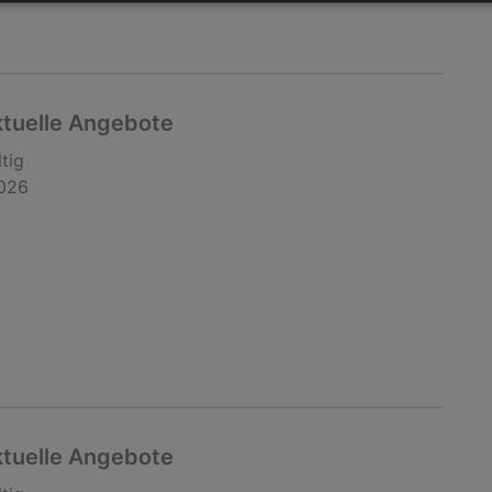
ktuelle Angebote
tig
2026
ktuelle Angebote