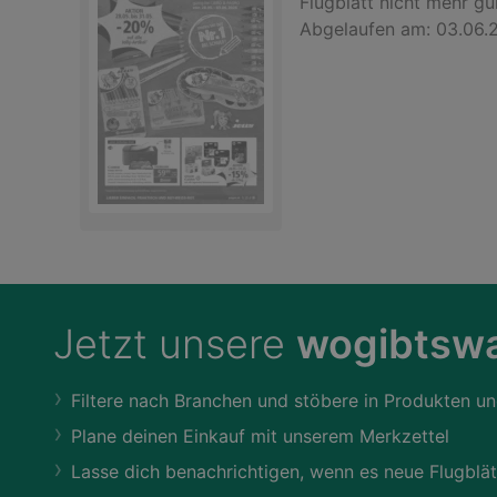
Flugblatt
nicht mehr gül
Abgelaufen am:
03.06.
Jetzt unsere
wogibtswa
Filtere nach Branchen und stöbere in Produkten un
Plane deinen Einkauf mit unserem Merkzettel
Lasse dich benachrichtigen, wenn es neue Flugblät