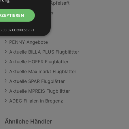
Rauch Happy Day Apfelsaft
Stiegl Goldbräu 12er
KZEPTIEREN
ADEG Angebote
RED BY COOKIESCRIPT
Lidl Angebote
PENNY Angebote
Aktuelle BILLA PLUS Flugblätter
Aktuelle HOFER Flugblätter
Aktuelle Maximarkt Flugblätter
Aktuelle SPAR Flugblätter
Aktuelle MPREIS Flugblätter
ADEG Filialen in Bregenz
Ähnliche Händler