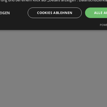
EIGEN
COOKIES ABLEHNEN
ALLE A
POWE