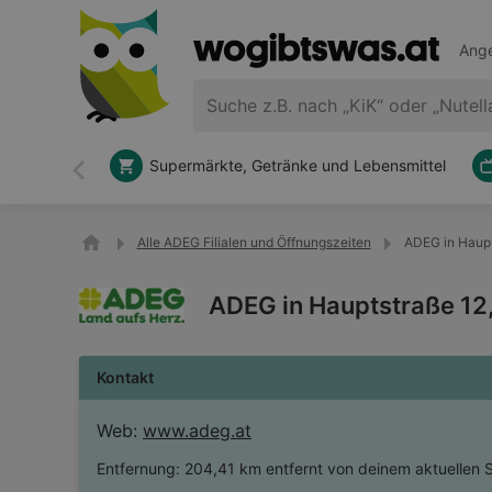
Ange
Supermärkte, Getränke und Lebensmittel
Zurück
Alle ADEG Filialen und Öffnungszeiten
ADEG in Haupt
ADEG in Hauptstraße 12
Kontakt
Web:
www.adeg.at
Entfernung:
204,41 km entfernt von deinem aktuellen 