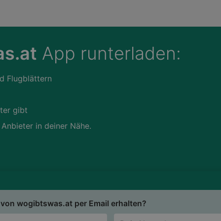
s.at
App runterladen:
d Flugblättern
ter gibt
 Anbieter in deiner Nähe.
von wogibtswas.at per Email erhalten?