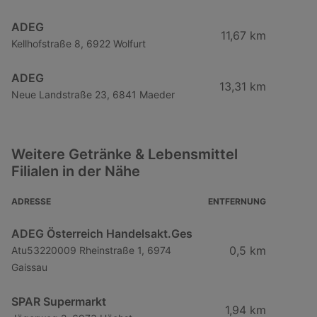
ADEG
11,67 km
Kellhofstraße 8, 6922 Wolfurt
ADEG
13,31 km
Neue Landstraße 23, 6841 Maeder
Weitere Getränke & Lebensmittel
Filialen in der Nähe
ADRESSE
ENTFERNUNG
ADEG Österreich Handelsakt.Ges
0,5 km
Atu53220009 Rheinstraße 1, 6974
Gaissau
SPAR Supermarkt
1,94 km