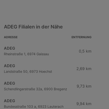
ADEG Filialen in der Nähe
ADRESSE
ENTFERNUNG
ADEG
0,5 km
Rheinstraße 1, 6974 Gaissau
ADEG
2,69 km
Landstraße 50, 6973 Hoechst
ADEG
9,73 km
Schendlingerstraße 32a, 6900 Bregenz
ADEG
9,94 km
Bundesstraße 103 a, 6923 Lauterach