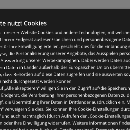
te nutzt Cookies
f unserer Website Cookies und andere Technologien, mit welche
f Ihrem Endgerät auslesen/speichern und personenbezogene Date
erfür Ihre Einwilligung erteilen, geschieht dies für die Einbindung
se, die Personalisierung unserer Angebote, das Ausspielen perso
 Auswertung unserer Werbekampagnen. Dabei werden Daten auch 
ern Daten in Länder außerhalb der Europäischen Union übermitte
o, dass Behörden auf diese Daten zugreifen und sie auswerten so
e nicht durchgesetzt werden können.
uf „Alle akzeptieren“ willigen Sie in den Zugriff auf/die Speicheru
 Endgerät, die Verarbeitung Ihrer personenbezogenen Daten zu 
. die Übermittlung Ihrer Daten in Drittländer ausdrücklich ein. M
“ verweigern Sie dies. Sie können Ihre Cookie-Einstellungen durc
“ und auch nachträglich [durch Aufrufen der „Cookie-Einstellunge
 oder Ihre Einwilligung widerrufen. Weitere Informationen finden
ung und bei einem Klick auf „Details anzeigen“.
Datenschutzerkl