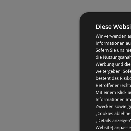
Diese Websi
Wir verwenden au
Informationen au
Sofern Sie uns hi
die Nutzungsanaly
Werbung und die
weitergeben. Sof
besteht das Risik
Betroffenenrecht
Mit einem Klick a
Informationen im
Zwecken sowie ggf
„Cookies ablehnen
„Details anzeigen
Website] anpassen