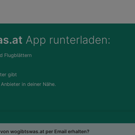
s.at
App runterladen:
d Flugblättern
ter gibt
 Anbieter in deiner Nähe.
von wogibtswas.at per Email erhalten?