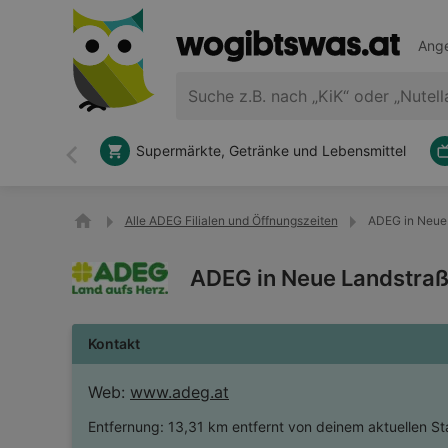
Ange
Supermärkte, Getränke und Lebensmittel
Zurück
Alle ADEG Filialen und Öffnungszeiten
ADEG in Neue
ADEG in Neue Landstra
Kontakt
Web:
www.adeg.at
Entfernung:
13,31 km entfernt von deinem aktuellen St