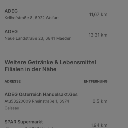
ADEG
11,67 km
Kellhofstraße 8, 6922 Wolfurt
ADEG
13,31 km
Neue Landstraße 23, 6841 Maeder
Weitere Getränke & Lebensmittel
Filialen in der Nähe
ADRESSE
ENTFERNUNG
ADEG Österreich Handelsakt.Ges
0,5 km
Atu53220009 Rheinstraße 1, 6974
Gaissau
SPAR Supermarkt
1,94 km