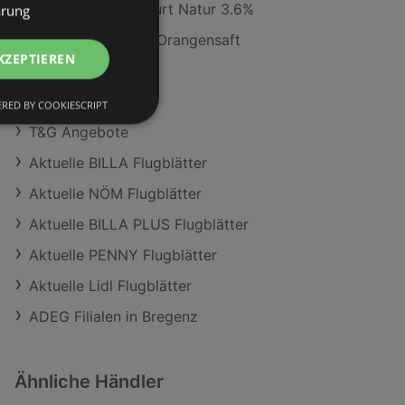
Ja! Natürlich Joghurt Natur 3.6%
ärung
Rauch Happy Day Orangensaft
KZEPTIEREN
ADEG Angebote
PENNY Angebote
RED BY COOKIESCRIPT
T&G Angebote
Aktuelle BILLA Flugblätter
Aktuelle NÖM Flugblätter
Aktuelle BILLA PLUS Flugblätter
Aktuelle PENNY Flugblätter
Aktuelle Lidl Flugblätter
ADEG Filialen in Bregenz
Ähnliche Händler