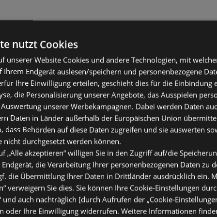
te nutzt Cookies
f unserer Website Cookies und andere Technologien, mit welche
f Ihrem Endgerät auslesen/speichern und personenbezogene Date
erfür Ihre Einwilligung erteilen, geschieht dies für die Einbindung
se, die Personalisierung unserer Angebote, das Ausspielen perso
 Auswertung unserer Werbekampagnen. Dabei werden Daten auch 
ern Daten in Länder außerhalb der Europäischen Union übermitte
o, dass Behörden auf diese Daten zugreifen und sie auswerten so
e nicht durchgesetzt werden können.
uf „Alle akzeptieren“ willigen Sie in den Zugriff auf/die Speicheru
 Endgerät, die Verarbeitung Ihrer personenbezogenen Daten zu 
. die Übermittlung Ihrer Daten in Drittländer ausdrücklich ein. M
“ verweigern Sie dies. Sie können Ihre Cookie-Einstellungen durc
“ und auch nachträglich [durch Aufrufen der „Cookie-Einstellunge
 oder Ihre Einwilligung widerrufen. Weitere Informationen finden