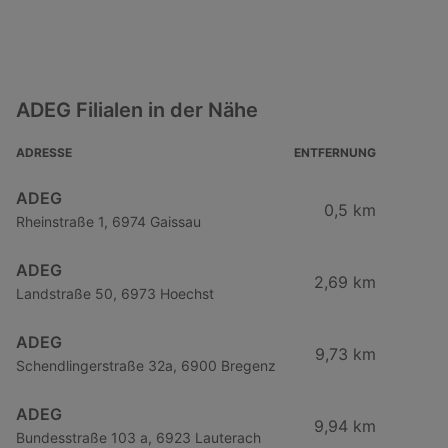
ADEG Filialen in der Nähe
ADRESSE
ENTFERNUNG
ADEG
0,5 km
Rheinstraße 1, 6974 Gaissau
ADEG
2,69 km
Landstraße 50, 6973 Hoechst
ADEG
9,73 km
Schendlingerstraße 32a, 6900 Bregenz
ADEG
9,94 km
Bundesstraße 103 a, 6923 Lauterach