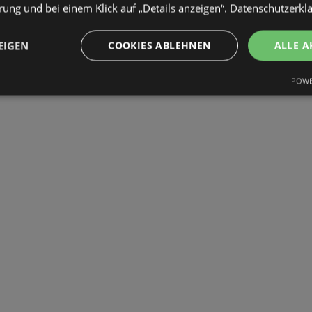
ung und bei einem Klick auf „Details anzeigen“.
Datenschutzerkl
EIGEN
COOKIES ABLEHNEN
ALLE A
POWE