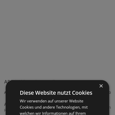
ADEG Filialen in der Nähe
×
Diese Website nutzt Cookies
ADRESSE
ENTFERNUNG
Wir verwenden auf unserer Website
ADEG
Cookies und andere Technologien, mit
0,5 km
Rheinstraße 1, 6974 Gaissau
welchen wir Informationen auf Ihrem