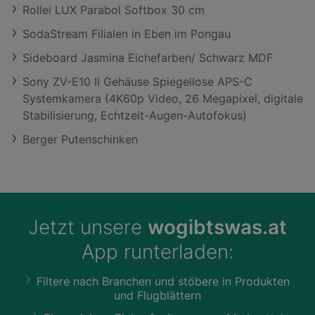
Rollei LUX Parabol Softbox 30 cm
SodaStream Filialen in Eben im Pongau
Sideboard Jasmina Eichefarben/ Schwarz MDF
Sony ZV-E10 II Gehäuse Spiegellose APS-C
Systemkamera (4K60p Video, 26 Megapixel, digitale
Stabilisierung, Echtzeit-Augen-Autofokus)
Berger Putenschinken
Jetzt unsere
wogibtswas.at
App runterladen:
Filtere nach Branchen und stöbere in Produkten
und Flugblättern