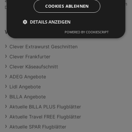
Spar Supermarkt
5,02 km
COOKIES ABLEHNEN
Dorfstraße 46, 6972 Fußach
DETAILS ANZEIGEN
Weiterführende Links
POWERED BY COOKIESCRIPT
Clever Extrawurst Geschnitten
Clever Frankfurter
Clever Käseaufschnitt
ADEG Angebote
Lidl Angebote
BILLA Angebote
Aktuelle BILLA PLUS Flugblätter
Aktuelle Travel FREE Flugblätter
Aktuelle SPAR Flugblätter