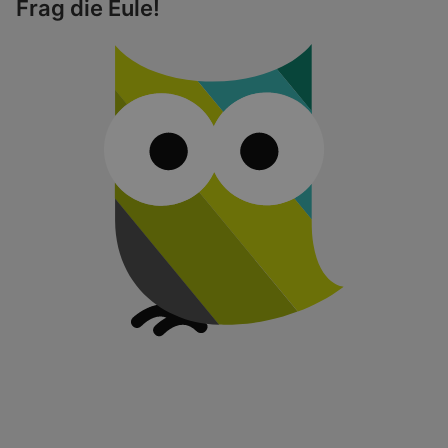
Frag die Eule!