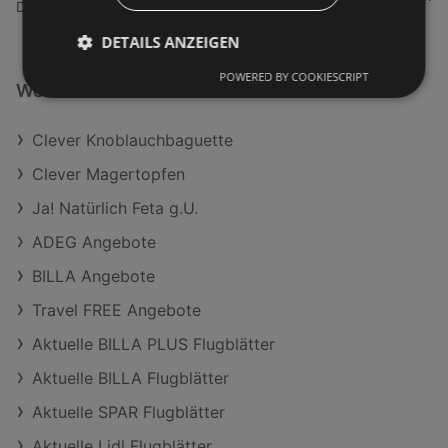
Dorfstraße 46, 6972 Fußach
DETAILS ANZEIGEN
POWERED BY COOKIESCRIPT
Weiterführende Links
Clever Knoblauchbaguette
Clever Magertopfen
Ja! Natürlich Feta g.U.
ADEG Angebote
BILLA Angebote
Travel FREE Angebote
Aktuelle BILLA PLUS Flugblätter
Aktuelle BILLA Flugblätter
Aktuelle SPAR Flugblätter
Aktuelle Lidl Flugblätter