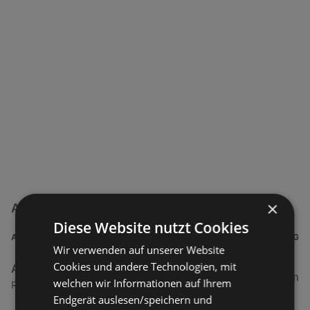
×
ADEG Filialen in der Nähe
Diese Website nutzt Cookies
ADRESSE
ENTFERNUNG
Wir verwenden auf unserer Website
Cookies und andere Technologien, mit
ADEG
0,5 km
welchen wir Informationen auf Ihrem
Rheinstraße 1, 6974 Gaissau
Endgerät auslesen/speichern und