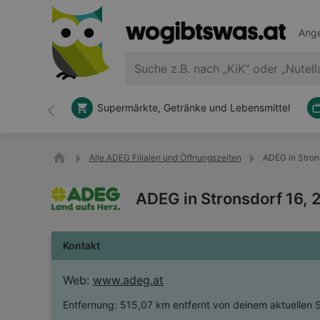
Ange
Supermärkte, Getränke und Lebensmittel
Zurück
Alle ADEG Filialen und Öffnungszeiten
ADEG in Strons
ADEG in Stronsdorf 16, 
Kontakt
Web:
www.adeg.at
Entfernung:
515,07 km entfernt von deinem aktuellen 