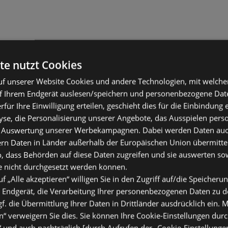
te nutzt Cookies
f unserer Website Cookies und andere Technologien, mit welche
f Ihrem Endgerät auslesen/speichern und personenbezogene Date
erfür Ihre Einwilligung erteilen, geschieht dies für die Einbindung
se, die Personalisierung unserer Angebote, das Ausspielen perso
 Auswertung unserer Werbekampagnen. Dabei werden Daten auch 
ern Daten in Länder außerhalb der Europäischen Union übermitte
o, dass Behörden auf diese Daten zugreifen und sie auswerten so
e nicht durchgesetzt werden können.
uf „Alle akzeptieren“ willigen Sie in den Zugriff auf/die Speicheru
 Endgerät, die Verarbeitung Ihrer personenbezogenen Daten zu 
. die Übermittlung Ihrer Daten in Drittländer ausdrücklich ein. M
“ verweigern Sie dies. Sie können Ihre Cookie-Einstellungen durc
“ und auch nachträglich [durch Aufrufen der „Cookie-Einstellunge