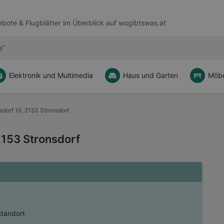
bote & Flugblätter im Überblick auf
wogibtswas.at
Elektronik und Multimedia
Haus und Garten
Möbe
dorf 16, 2153 Stronsdorf
2153 Stronsdorf
Standort