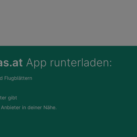
s.at
App runterladen:
d Flugblättern
ter gibt
 Anbieter in deiner Nähe.