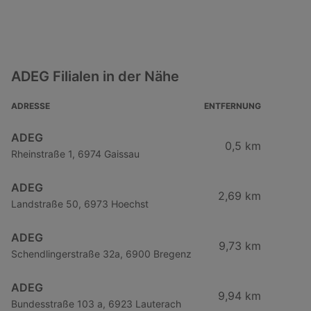
ADEG Filialen in der Nähe
ADRESSE
ENTFERNUNG
ADEG
0,5 km
Rheinstraße 1, 6974 Gaissau
ADEG
2,69 km
Landstraße 50, 6973 Hoechst
ADEG
9,73 km
Schendlingerstraße 32a, 6900 Bregenz
ADEG
9,94 km
Bundesstraße 103 a, 6923 Lauterach