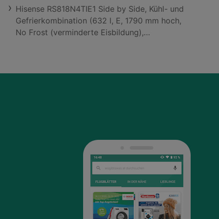
Hisense RS818N4TIE1 Side by Side, Kühl- und
Gefrierkombination (632 l, E, 1790 mm hoch,
No Frost (verminderte Eisbildung),
gebürstetes Metall)