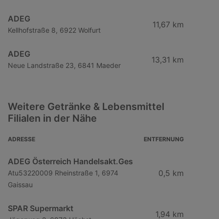
ADEG
11,67 km
Kellhofstraße 8, 6922 Wolfurt
ADEG
13,31 km
Neue Landstraße 23, 6841 Maeder
Weitere Getränke & Lebensmittel
Filialen in der Nähe
ADRESSE
ENTFERNUNG
ADEG Österreich Handelsakt.Ges
0,5 km
Atu53220009 Rheinstraße 1, 6974
Gaissau
SPAR Supermarkt
1,94 km