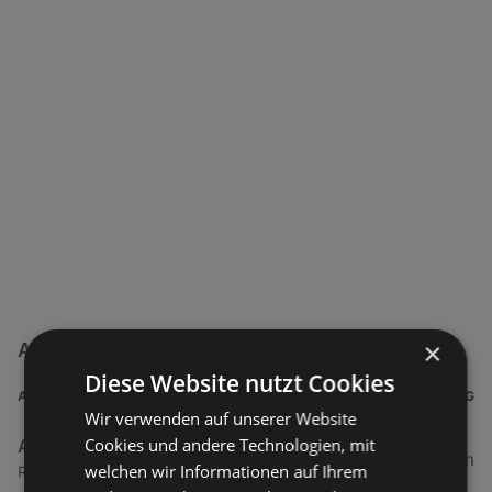
×
ADEG Filialen in der Nähe
Diese Website nutzt Cookies
ADRESSE
ENTFERNUNG
Wir verwenden auf unserer Website
Cookies und andere Technologien, mit
ADEG
0,5 km
welchen wir Informationen auf Ihrem
Rheinstraße 1, 6974 Gaissau