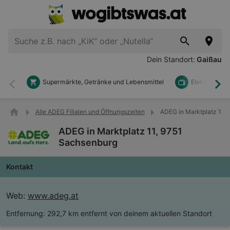
Dein Standort:
Gaißau
Supermärkte, Getränke und Lebensmittel
Elektronik u
Zurück
Wei
Alle ADEG Filialen und Öffnungszeiten
ADEG in Marktplatz 11,
ADEG in Marktplatz 11, 9751
Sachsenburg
Kontakt
Web:
www.adeg.at
Entfernung:
292,7 km entfernt von deinem aktuellen Standort