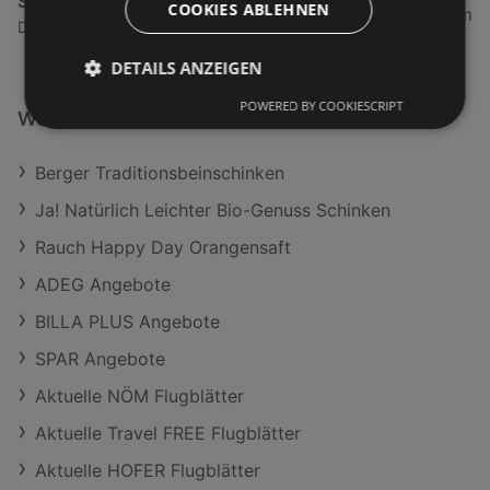
Spar Supermarkt
COOKIES ABLEHNEN
5,02 km
Dorfstraße 46, 6972 Fußach
DETAILS ANZEIGEN
POWERED BY COOKIESCRIPT
Weiterführende Links
Berger Traditionsbeinschinken
Ja! Natürlich Leichter Bio-Genuss Schinken
Rauch Happy Day Orangensaft
ADEG Angebote
BILLA PLUS Angebote
SPAR Angebote
Aktuelle NÖM Flugblätter
Aktuelle Travel FREE Flugblätter
Aktuelle HOFER Flugblätter