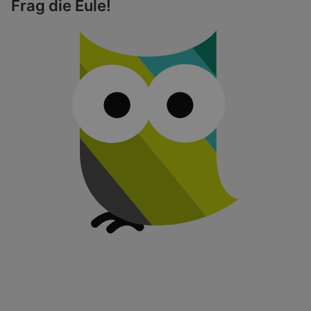
Frag die Eule!