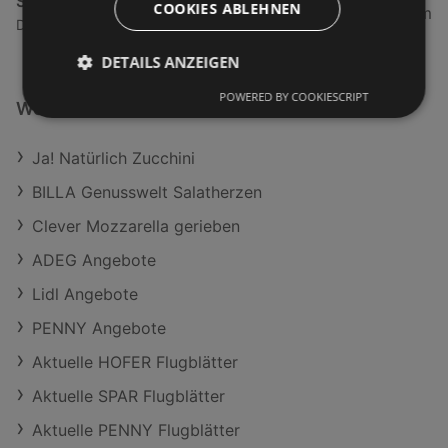
Spar Supermarkt
COOKIES ABLEHNEN
5,02 km
Dorfstraße 46, 6972 Fußach
DETAILS ANZEIGEN
POWERED BY COOKIESCRIPT
Weiterführende Links
Ja! Natürlich Zucchini
BILLA Genusswelt Salatherzen
Clever Mozzarella gerieben
ADEG Angebote
Lidl Angebote
PENNY Angebote
Aktuelle HOFER Flugblätter
Aktuelle SPAR Flugblätter
Aktuelle PENNY Flugblätter