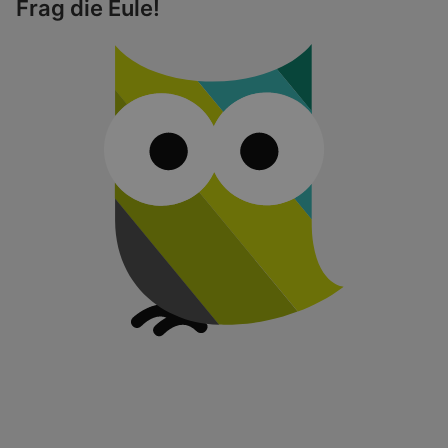
Frag die Eule!