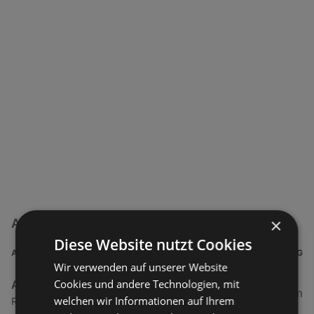
×
ADEG Filialen in der Nähe
Diese Website nutzt Cookies
ADRESSE
ENTFERNUNG
Wir verwenden auf unserer Website
Cookies und andere Technologien, mit
ADEG
0,5 km
welchen wir Informationen auf Ihrem
Rheinstraße 1, 6974 Gaissau