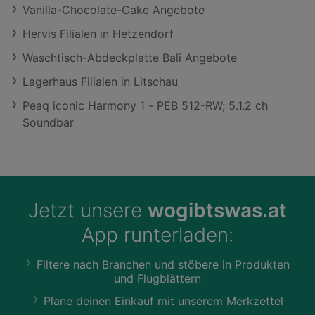
Vanilla-Chocolate-Cake Angebote
Hervis Filialen in Hetzendorf
Waschtisch-Abdeckplatte Bali Angebote
Lagerhaus Filialen in Litschau
Peaq iconic Harmony 1 - PEB 512-RW; 5.1.2 ch
Soundbar
Jetzt unsere
wogibtswas.at
App runterladen:
Filtere nach Branchen und stöbere in Produkten
und Flugblättern
Plane deinen Einkauf mit unserem Merkzettel