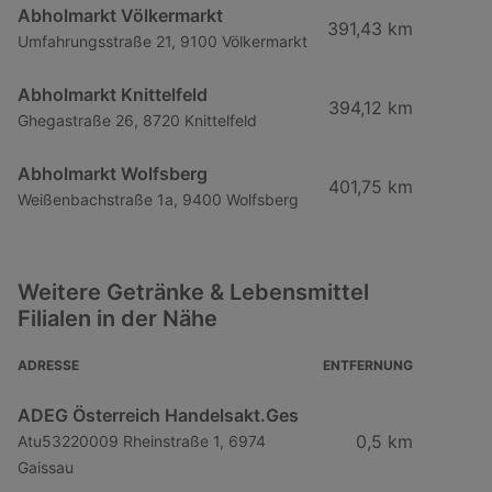
Abholmarkt Völkermarkt
391,43 km
Umfahrungsstraße 21, 9100 Völkermarkt
Abholmarkt Knittelfeld
394,12 km
Ghegastraße 26, 8720 Knittelfeld
Abholmarkt Wolfsberg
401,75 km
Weißenbachstraße 1a, 9400 Wolfsberg
Weitere Getränke & Lebensmittel
Filialen in der Nähe
ADRESSE
ENTFERNUNG
ADEG Österreich Handelsakt.Ges
0,5 km
Atu53220009 Rheinstraße 1, 6974
Gaissau