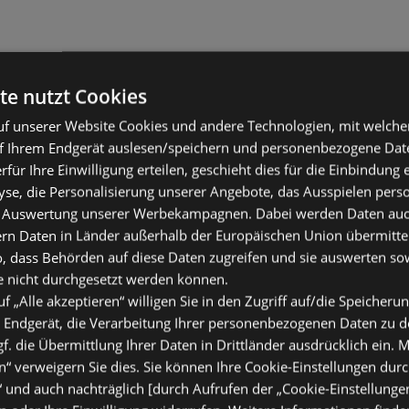
te nutzt Cookies
f unserer Website Cookies und andere Technologien, mit welche
f Ihrem Endgerät auslesen/speichern und personenbezogene Date
erfür Ihre Einwilligung erteilen, geschieht dies für die Einbindung
se, die Personalisierung unserer Angebote, das Ausspielen perso
 Auswertung unserer Werbekampagnen. Dabei werden Daten auch 
ern Daten in Länder außerhalb der Europäischen Union übermitte
o, dass Behörden auf diese Daten zugreifen und sie auswerten so
e nicht durchgesetzt werden können.
uf „Alle akzeptieren“ willigen Sie in den Zugriff auf/die Speicheru
 Endgerät, die Verarbeitung Ihrer personenbezogenen Daten zu 
. die Übermittlung Ihrer Daten in Drittländer ausdrücklich ein. M
“ verweigern Sie dies. Sie können Ihre Cookie-Einstellungen durc
“ und auch nachträglich [durch Aufrufen der „Cookie-Einstellunge