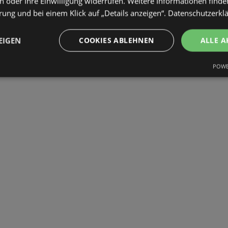
 oder Ihre Einwilligung widerrufen. Weitere Informationen finden
ung und bei einem Klick auf „Details anzeigen“.
Datenschutzerkl
EIGEN
COOKIES ABLEHNEN
ALLE A
POWE