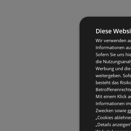
Diese Websi
Wir verwenden au
Informationen au
Sofern Sie uns hi
die Nutzungsanaly
Werbung und die
weitergeben. Sof
besteht das Risik
Betroffenenrecht
Mit einem Klick a
Informationen im
Zwecken sowie ggf
„Cookies ablehnen
„Details anzeigen