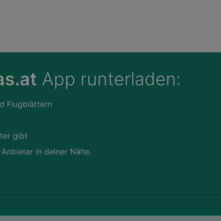
s.at
App runterladen:
d Flugblättern
ter gibt
 Anbieter in deiner Nähe.