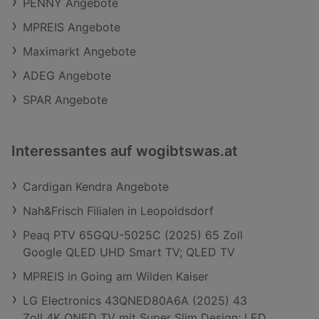
PENNY Angebote
MPREIS Angebote
Maximarkt Angebote
ADEG Angebote
SPAR Angebote
Interessantes auf wogibtswas.at
Cardigan Kendra Angebote
Nah&Frisch Filialen in Leopoldsdorf
Peaq PTV 65GQU-5025C (2025) 65 Zoll
Google QLED UHD Smart TV; QLED TV
MPREIS in Going am Wilden Kaiser
LG Electronics 43QNED80A6A (2025) 43
Zoll 4K QNED TV mit Super Slim Design; LED