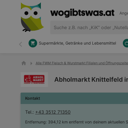
Ange
Supermärkte, Getränke und Lebensmittel
Zurück
Alle FWM Fleisch & Wurstmarkt Filialen und Öffnungszeit
Abholmarkt Knittelfeld i
Kontakt
Tel.:
+43 3512 71350
Entfernung:
394,12 km entfernt von deinem aktuellen 