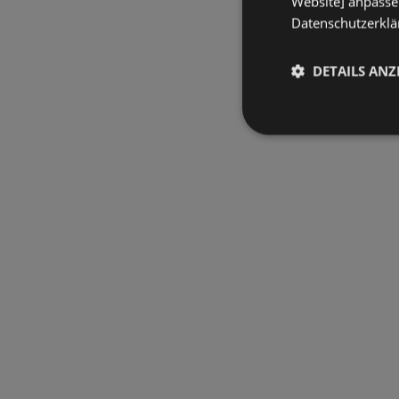
Website] anpassen
Datenschutzerklär
DETAILS ANZ