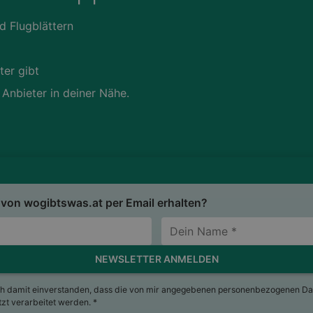
d Flugblättern
ter gibt
 Anbieter in deiner Nähe.
von wogibtswas.at per Email erhalten?
NEWSLETTER ANMELDEN
ch damit einverstanden, dass die von mir angegebenen personenbezogenen Da
t verarbeitet werden. *
sum
Nutzungsbedingungen
AGB
Datenschutzerkläru