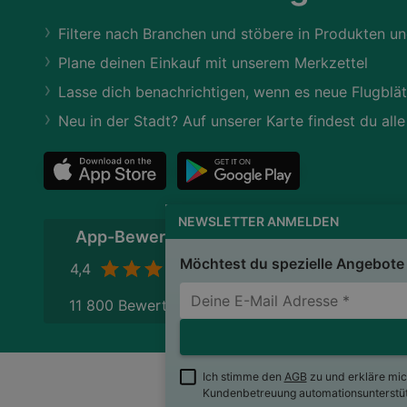
Filtere nach Branchen und stöbere in Produkten un
Plane deinen Einkauf mit unserem Merkzettel
Lasse dich benachrichtigen, wenn es neue Flugblät
Neu in der Stadt? Auf unserer Karte findest du alle
NEWSLETTER ANMELDEN
App-Bewertung
Möchtest du spezielle Angebote 
4,4
11 800 Bewertungen
Ich stimme den
AGB
zu und erkläre mi
Kundenbetreuung automationsunterstütz
wogibtswas.at
Impres