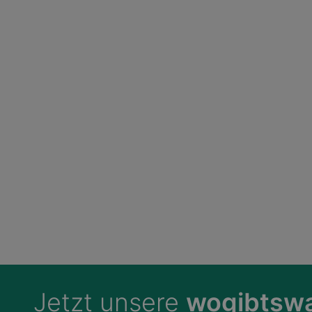
Jetzt unsere
wogibtswa