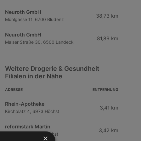
Neuroth GmbH
38,73 km
Mühlgasse 11, 6700 Bludenz
Neuroth GmbH
81,89 km
Malser Straße 30, 6500 Landeck
Weitere Drogerie & Gesundheit
Filialen in der Nähe
ADRESSE
ENTFERNUNG
Rhein-Apotheke
3,41 km
Kirchplatz 4, 6973 Höchst
reformstark Martin
3,42 km
Kirchplatz 1, 6973 Höchst
×