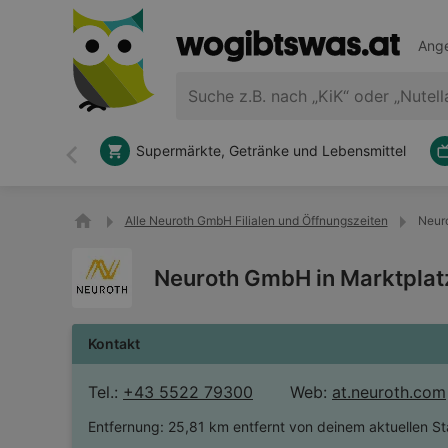
Ange
Supermärkte, Getränke und Lebensmittel
Zurück
Alle Neuroth GmbH Filialen und Öffnungszeiten
Neuro
Neuroth GmbH in Marktplatz
Kontakt
Tel.:
+43 5522 79300
Web:
at.neuroth.com
Entfernung:
25,81 km entfernt von deinem aktuellen S