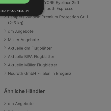
MAYBELLINE NEW YORK Eyeliner 2in1
Sculpting Stix 15 Smooth Espresso
RED BY COOKIESCRIPT
Pampers Windeln Premium Protection Gr. 1
(2-5 kg)
dm Angebote
Müller Angebote
Aktuelle dm Flugblätter
Aktuelle BIPA Flugblätter
Aktuelle Müller Flugblätter
Neuroth GmbH Filialen in Bregenz
Ähnliche Händler
dm Angebote