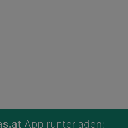
s.at
App runterladen: