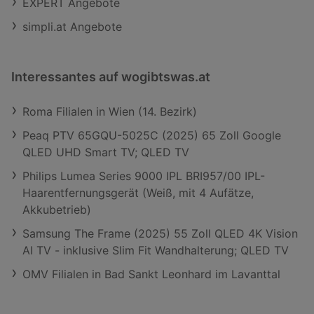
EXPERT Angebote
simpli.at Angebote
Interessantes auf wogibtswas.at
Roma Filialen in Wien (14. Bezirk)
Peaq PTV 65GQU-5025C (2025) 65 Zoll Google
QLED UHD Smart TV; QLED TV
Philips Lumea Series 9000 IPL BRI957/00 IPL-
Haarentfernungsgerät (Weiß, mit 4 Aufätze,
Akkubetrieb)
Samsung The Frame (2025) 55 Zoll QLED 4K Vision
AI TV - inklusive Slim Fit Wandhalterung; QLED TV
OMV Filialen in Bad Sankt Leonhard im Lavanttal