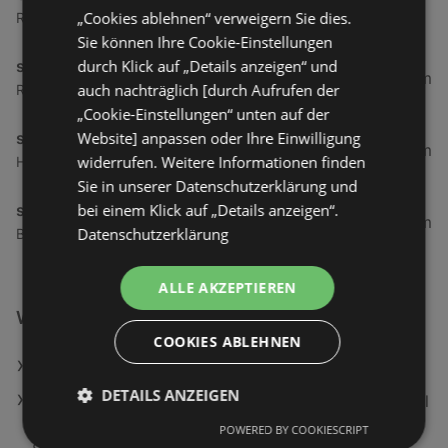
„Cookies ablehnen“ verweigern Sie dies.
Radetzkystraße 20, 6890 Lustenau
Sie können Ihre Cookie-Einstellungen
durch Klick auf „Details anzeigen“ und
simpli.at
6,34 km
auch nachträglich [durch Aufrufen der
Radetzkystraße 20, 6890 Lustenau
„Cookie-Einstellungen“ unten auf der
Website] anpassen oder Ihre Einwilligung
simpli.at
7,75 km
widerrufen. Weitere Informationen finden
Hofsteigstraße 30, 6971 Hard
Sie in unserer Datenschutzerklärung und
bei einem Klick auf „Details anzeigen“.
simpli.at
9,94 km
Datenschutzerklärung
Bundesstraße 115, 6923 Lauterach
ALLE AKZEPTIEREN
Weiterführende Links
COOKIES ABLEHNEN
Segafredo Intermezzo Kaffeebohnen, 1 kg
DETAILS ANZEIGEN
Philips NA462/70 4000 Series Airfryer Stacked Dual
Basket Doppel Heißluftfritteuse 5+5 l, 2750 Watt,
POWERED BY COOKIESCRIPT