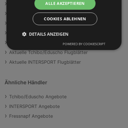
ALLE AKZEPTIEREN
Textipflegebürste
Tchibo/Eduscho Angebote
COOKIES ABLEHNEN
INTERSPORT Angebote
Aktuelle LEGO Flugblätter
DETAILS ANZEIGEN
Aktuelle Fressnapf Flugblätter
POWERED BY COOKIESCRIPT
Aktuelle Tchibo/Eduscho Flugblätter
Aktuelle INTERSPORT Flugblätter
Ähnliche Händler
Tchibo/Eduscho Angebote
INTERSPORT Angebote
Fressnapf Angebote