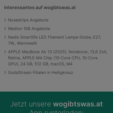
Interessantes auf wogibtswas.at
Nosestrips Angebote
Medion 108 Angebote
Nedis Smartlife LED Filament Lampe Globe, E27,
7W., Warmweiß
APPLE MacBook Air 13 (2025), Notebook, 13,6 Zoll,
Retina, APPLE M4 Chip (10-Core CPU, 10-Core
GPU), 24 GB, 512 GB, macOS, M4
SodaStream Filialen in Heiligkreuz
Jetzt unsere
wogibtswas.at
App runterladen: