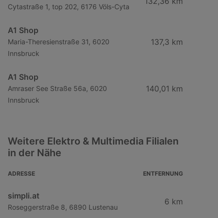
132,36 km
Cytastraße 1, top 202, 6176 Völs-Cyta
A1 Shop
137,3 km
Maria-Theresienstraße 31, 6020
Innsbruck
A1 Shop
140,01 km
Amraser See Straße 56a, 6020
Innsbruck
Weitere Elektro & Multimedia Filialen
in der Nähe
ADRESSE
ENTFERNUNG
simpli.at
6 km
Roseggerstraße 8, 6890 Lustenau