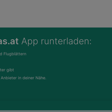
s.at
App runterladen:
d Flugblättern
ter gibt
 Anbieter in deiner Nähe.