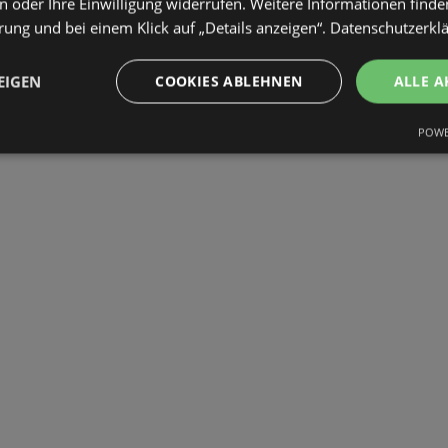
 oder Ihre Einwilligung widerrufen. Weitere Informationen finden
ung und bei einem Klick auf „Details anzeigen“.
Datenschutzerkl
EIGEN
COOKIES ABLEHNEN
ALLE A
POWE