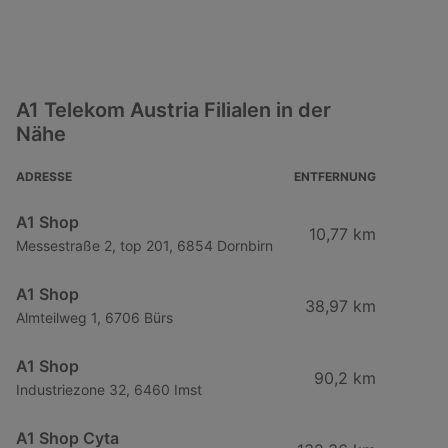
A1 Telekom Austria Filialen in der
Nähe
ADRESSE
ENTFERNUNG
A1 Shop
10,77 km
Messestraße 2, top 201, 6854 Dornbirn
A1 Shop
38,97 km
Almteilweg 1, 6706 Bürs
A1 Shop
90,2 km
Industriezone 32, 6460 Imst
A1 Shop Cyta