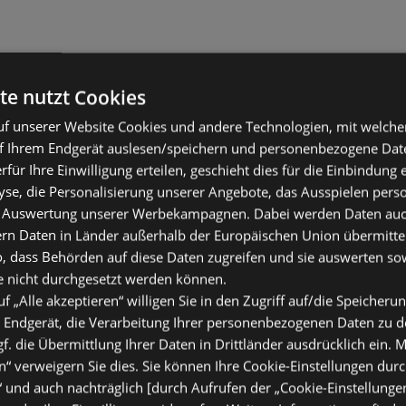
te nutzt Cookies
f unserer Website Cookies und andere Technologien, mit welche
f Ihrem Endgerät auslesen/speichern und personenbezogene Date
erfür Ihre Einwilligung erteilen, geschieht dies für die Einbindung
se, die Personalisierung unserer Angebote, das Ausspielen perso
 Auswertung unserer Werbekampagnen. Dabei werden Daten auch 
ern Daten in Länder außerhalb der Europäischen Union übermitte
o, dass Behörden auf diese Daten zugreifen und sie auswerten so
e nicht durchgesetzt werden können.
uf „Alle akzeptieren“ willigen Sie in den Zugriff auf/die Speicheru
 Endgerät, die Verarbeitung Ihrer personenbezogenen Daten zu 
. die Übermittlung Ihrer Daten in Drittländer ausdrücklich ein. M
“ verweigern Sie dies. Sie können Ihre Cookie-Einstellungen durc
“ und auch nachträglich [durch Aufrufen der „Cookie-Einstellunge