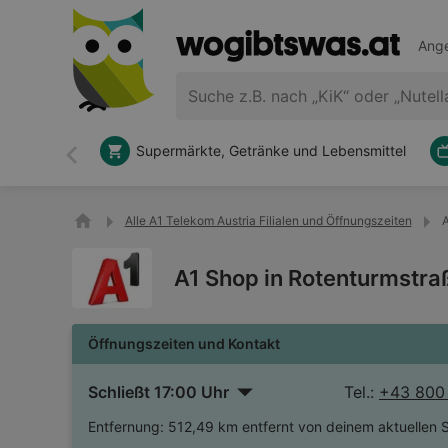
Ange
Supermärkte, Getränke und Lebensmittel
Zurück
Alle A1 Telekom Austria Filialen und Öffnungszeiten
A
A1 Shop in Rotenturmstra
Öffnungszeiten und Kontakt
Schließt 17:00 Uhr
Tel.:
+43 800
Entfernung:
512,49 km entfernt von deinem aktuellen 