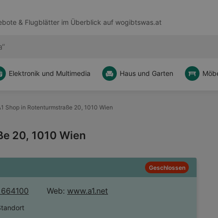
bote & Flugblätter im Überblick auf
wogibtswas.at
Elektronik und Multimedia
Haus und Garten
Möbe
1 Shop in Rotenturmstraße 20, 1010 Wien
ße 20, 1010 Wien
Geschlossen
 664100
Web:
www.a1.net
Standort