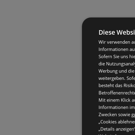
Diese Websi
Wir verwenden au
Informationen au
Sofern Sie uns hi
die Nutzungsanaly
Werbung und die
weitergeben. Sof
besteht das Risik
Betroffenenrecht
Mit einem Klick a
Informationen im
Zwecken sowie ggf
„Cookies ablehnen
„Details anzeigen