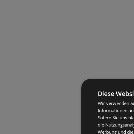
Diese Websi
Wir verwenden au
Informationen au
Sofern Sie uns hi
die Nutzungsanaly
Werbung und die