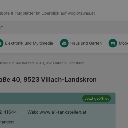
bote & Flugblätter im Überblick auf
wogibtswas.at
Elektronik und Multimedia
Haus und Garten
Möbe
kstelle in Triester Straße 40, 9523 Villach-Landskron
traße 40, 9523 Villach-Landskron
Jetzt geöffnet
2 41644
Web:
www.a1-tankstellen.at
Standort