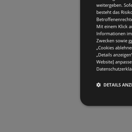
weitergeben. Sof
besteht das Risik
Betroffenenrecht
Mit einem Klick a
Informationen im
Zwecken sowie ggf
„Cookies ablehnen
„Details anzeigen
Website] anpassen
Datenschutzerklär
DETAILS ANZ