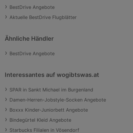
BestDrive Angebote
Aktuelle BestDrive Flugblätter
Ähnliche Händler
BestDrive Angebote
Interessantes auf wogibtswas.at
SPAR in Sankt Michael im Burgenland
Damen-Herren-Jobstyle-Socken Angebote
Boxxx Kinder-Juniorbett Angebote
Bindegürtel Kleid Angebote
Starbucks Filialen in Vösendorf