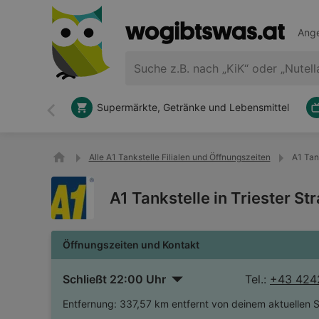
Ange
Supermärkte, Getränke und Lebensmittel
Zurück
Alle A1 Tankstelle Filialen und Öffnungszeiten
A1 Tan
A1 Tankstelle in Triester S
Öffnungszeiten und Kontakt
Schließt 22:00 Uhr
Tel.:
+43 424
Entfernung:
337,57 km entfernt von deinem aktuellen 