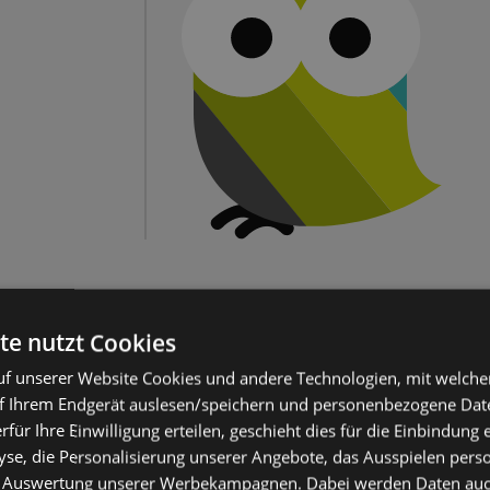
te nutzt Cookies
f unserer Website Cookies und andere Technologien, mit welche
f Ihrem Endgerät auslesen/speichern und personenbezogene Date
erfür Ihre Einwilligung erteilen, geschieht dies für die Einbindung
se, die Personalisierung unserer Angebote, das Ausspielen perso
 Auswertung unserer Werbekampagnen. Dabei werden Daten auch 