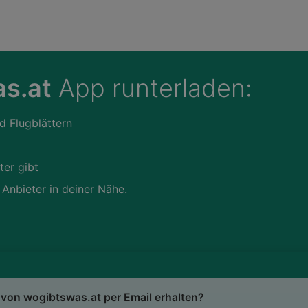
s.at
App runterladen:
d Flugblättern
ter gibt
 Anbieter in deiner Nähe.
von wogibtswas.at per Email erhalten?