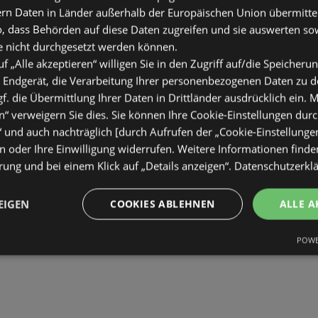
ern Daten in Länder außerhalb der Europäischen Union übermitte
o, dass Behörden auf diese Daten zugreifen und sie auswerten so
e nicht durchgesetzt werden können.
uf „Alle akzeptieren“ willigen Sie in den Zugriff auf/die Speicheru
 Endgerät, die Verarbeitung Ihrer personenbezogenen Daten zu 
. die Übermittlung Ihrer Daten in Drittländer ausdrücklich ein. M
“ verweigern Sie dies. Sie können Ihre Cookie-Einstellungen durc
“ und auch nachträglich [durch Aufrufen der „Cookie-Einstellunge
 oder Ihre Einwilligung widerrufen. Weitere Informationen finden
ung und bei einem Klick auf „Details anzeigen“.
Datenschutzerkl
EIGEN
COOKIES ABLEHNEN
ALLE A
POWE