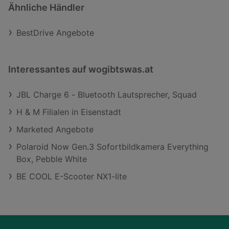
Ähnliche Händler
BestDrive Angebote
Interessantes auf wogibtswas.at
JBL Charge 6 - Bluetooth Lautsprecher, Squad
H & M Filialen in Eisenstadt
Marketed Angebote
Polaroid Now Gen.3 Sofortbildkamera Everything
Box, Pebble White
BE COOL E-Scooter NX1-lite