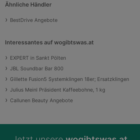
Ähnliche Händler
BestDrive Angebote
Interessantes auf wogibtswas.at
EXPERT in Sankt Pölten
JBL Soundbar Bar 800
Gillette Fusion5 Systemklingen 18er; Ersatzklingen
Julius Meinl Präsident Kaffeebohne, 1 kg
Callunen Beauty Angebote
Jetzt unsere
wogibtswas.at