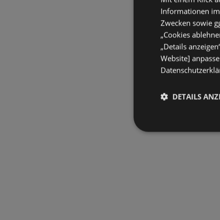
Informationen im
Zwecken sowie ggf
„Cookies ablehnen
„Details anzeigen
Website] anpassen
Datenschutzerklär
DETAILS ANZ