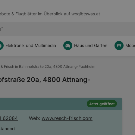
bote & Flugblätter im Überblick auf
wogibtswas.at
Elektronik und Multimedia
Haus und Garten
Möbe
& Frisch in Bahnhofstraße 20a, 4800 Attnang-Puchheim
ofstraße 20a, 4800 Attnang-
Jetzt geöffnet
4 62084
Web:
www.resch-frisch.com
Standort