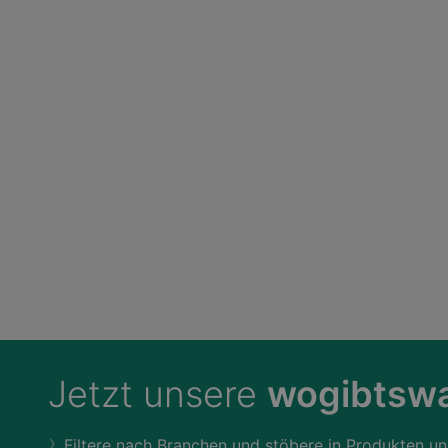
Jetzt unsere
wogibtswa
Filtere nach Branchen und stöbere in Produkten un