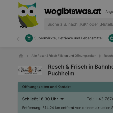
Ange
Supermärkte, Getränke und Lebensmittel
Zurück
Alle Resch&Frisch Filialen und Öffnungszeiten
Resch 
Resch & Frisch in Bahnh
Puchheim
Öffnungszeiten und Kontakt
Schließt 18:30 Uhr
Tel.:
+43 767
Entfernung:
314,24 km entfernt von deinem aktuellen 