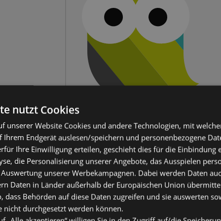
te nutzt Cookies
f unserer Website Cookies und andere Technologien, mit welche
f Ihrem Endgerät auslesen/speichern und personenbezogene Date
erfür Ihre Einwilligung erteilen, geschieht dies für die Einbindung
se, die Personalisierung unserer Angebote, das Ausspielen perso
 Auswertung unserer Werbekampagnen. Dabei werden Daten auch 
ern Daten in Länder außerhalb der Europäischen Union übermitte
o, dass Behörden auf diese Daten zugreifen und sie auswerten so
e nicht durchgesetzt werden können.
uf „Alle akzeptieren“ willigen Sie in den Zugriff auf/die Speicheru