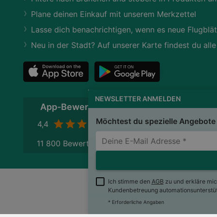
Plane deinen Einkauf mit unserem Merkzettel
Lasse dich benachrichtigen, wenn es neue Flugblät
Neu in der Stadt? Auf unserer Karte findest du alle
NEWSLETTER ANMELDEN
App-Bewertung
Möchtest du spezielle Angebote 
4,4
11 800 Bewertungen
Ich stimme den
AGB
zu und erkläre mi
Kundenbetreuung automationsunterstütz
wogibtswas.at
Impres
* Erforderliche Angaben