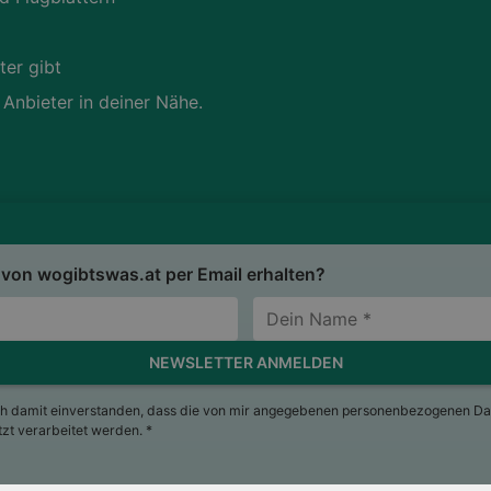
ter gibt
 Anbieter in deiner Nähe.
von wogibtswas.at per Email erhalten?
NEWSLETTER ANMELDEN
ch damit einverstanden, dass die von mir angegebenen personenbezogenen Da
t verarbeitet werden. *
sum
Nutzungsbedingungen
AGB
Datenschutzerkläru