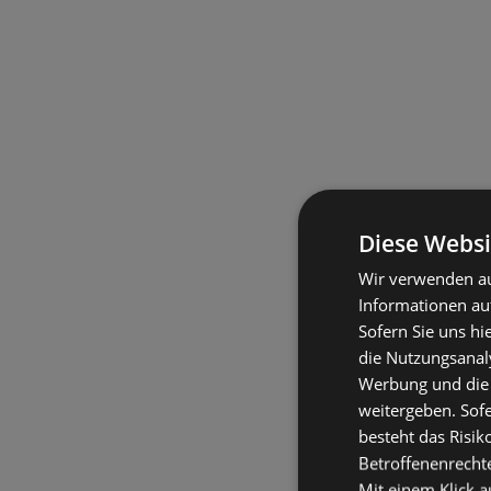
Diese Websi
Wir verwenden au
Informationen au
Sofern Sie uns hi
die Nutzungsanaly
Werbung und die
weitergeben. Sof
besteht das Risik
Betroffenenrecht
Mit einem Klick a