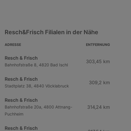
Resch&Frisch Filialen in der Nähe
ADRESSE
ENTFERNUNG
Resch & Frisch
303,45 km
Bahnhofstraße 8, 4820 Bad Ischl
Resch & Frisch
309,2 km
Stadtplatz 38, 4840 Vöcklabruck
Resch & Frisch
314,24 km
Bahnhofstraße 20a, 4800 Attnang-
Puchheim
Resch & Frisch