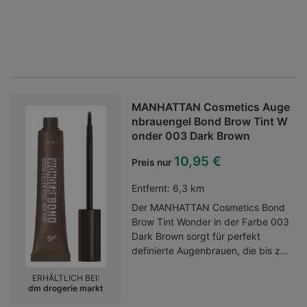
MANHATTAN Cosmetics Auge
nbrauengel Bond Brow Tint W
onder 003 Dark Brown
10,95 €
Preis nur
Entfernt:
6,3 km
Der MANHATTAN Cosmetics Bond
Brow Tint Wonder in der Farbe 003
Dark Brown sorgt für perfekt
definierte Augenbrauen, die bis zu
fünf Tage halten. Dank der
ERHÄLTLICH BEI:
semipermanenten Gelformel lässt
dm drogerie markt
sich die Farbe mit dem