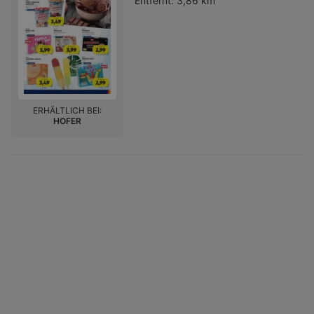
Entfernt:
3,86 km
ERHÄLTLICH BEI:
HOFER