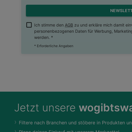
NEWSLET
Ich stimme den
AGB
zu und erkläre mich damit ei
personenbezogenen Daten für Werbung, Marketing
werden. *
* Erforderliche Angaben
Jetzt unsere
wogibtswa
Filtere nach Branchen und stöbere in Produkten un
Plane deinen Einkauf mit unserem Merkzettel