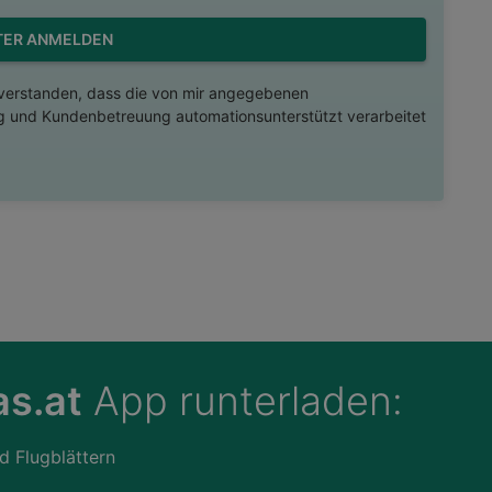
TER ANMELDEN
nverstanden, dass die von mir angegebenen
 und Kundenbetreuung automationsunterstützt verarbeitet
s.at
App runterladen:
d Flugblättern