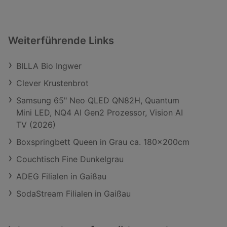
Weiterführende Links
BILLA Bio Ingwer
Clever Krustenbrot
Samsung 65" Neo QLED QN82H, Quantum
Mini LED, NQ4 AI Gen2 Prozessor, Vision AI
TV (2026)
Boxspringbett Queen in Grau ca. 180x200cm
Couchtisch Fine Dunkelgrau
ADEG Filialen in Gaißau
SodaStream Filialen in Gaißau