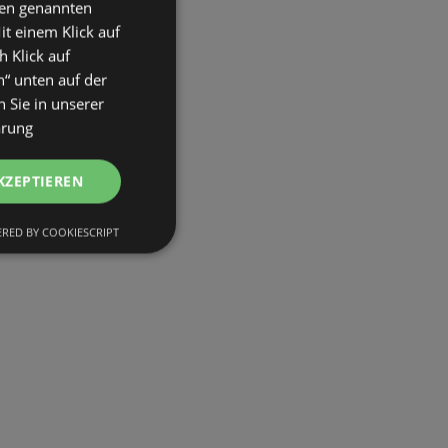
den genannten
it einem Klick auf
h Klick auf
n“ unten auf der
 Sie in unserer
ärung
KZEPTIEREN
RED BY COOKIESCRIPT