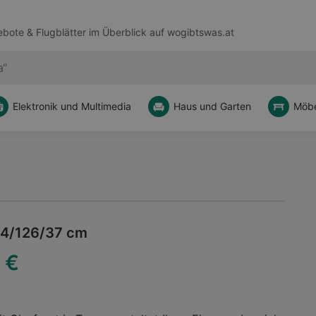
bote & Flugblätter im Überblick auf
wogibtswas.at
Elektronik und Multimedia
Haus und Garten
Möbe
84/126/37 cm
 €