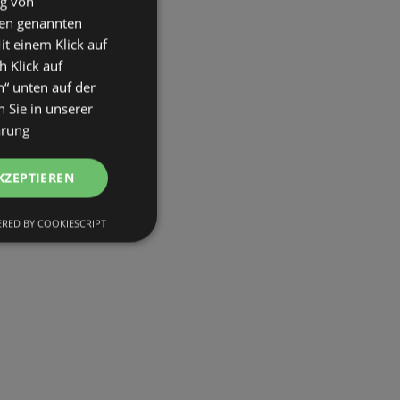
ng von
den genannten
it einem Klick auf
h Klick auf
n“ unten auf der
 Sie in unserer
ärung
KZEPTIEREN
RED BY COOKIESCRIPT