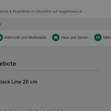
bote & Flugblätter im Überblick auf
wogibtswas.at
Elektronik und Multimedia
Haus und Garten
Möbe
ebote
Black Line 26 cm
€