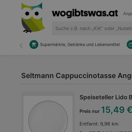
Ange
Supermärkte, Getränke und Lebensmittel
Zurück
Seltmann Cappuccinotasse Ang
Speiseteller Lido 
15,49 
Preis nur
Entfernt:
9,96 km