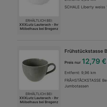
SCHALE Liberty weiss 1
ERHÄLTLICH BEI:
XXXLutz Lauterach - Ihr
Möbelhaus bei Bregenz
Frühstückstasse B
12,79 €
Preis nur
Entfernt:
9,96 km
FRÃHSTÃCKSTASSE Beat 
Jumbotassen
ERHÄLTLICH BEI:
XXXLutz Lauterach - Ihr
Möbelhaus bei Bregenz