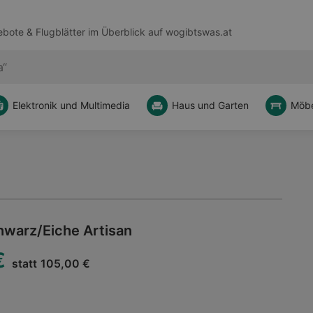
bote & Flugblätter im Überblick auf
wogibtswas.at
Elektronik und Multimedia
Haus und Garten
Möbe
hwarz/Eiche Artisan
€
statt
105,00 €