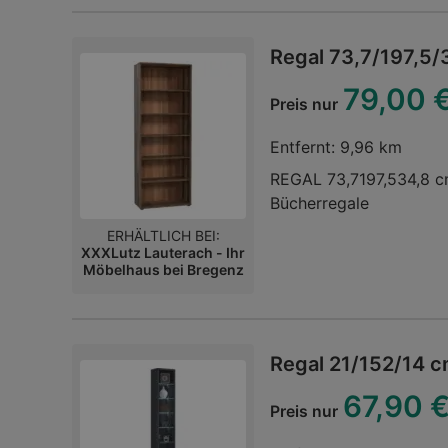
Regal 73,7/197,5/
79,00 
Preis nur
Entfernt:
9,96 km
REGAL 73,7197,534,8 c
Bücherregale
ERHÄLTLICH BEI:
XXXLutz Lauterach - Ihr
Möbelhaus bei Bregenz
Regal 21/152/14 
67,90 
Preis nur