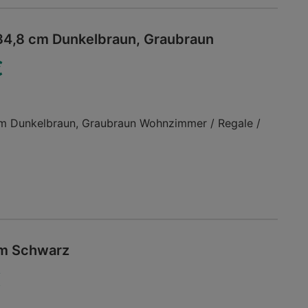
34,8 cm Dunkelbraun, Graubraun
€
m Dunkelbraun, Graubraun Wohnzimmer / Regale /
cm Schwarz
€