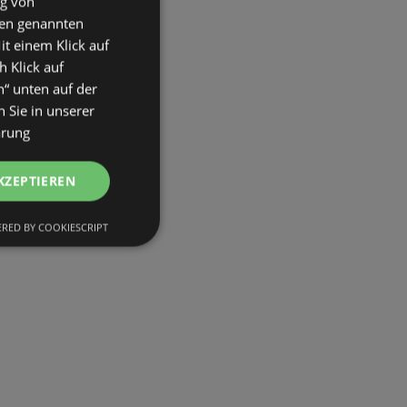
ng von
den genannten
it einem Klick auf
h Klick auf
n“ unten auf der
 Sie in unserer
ärung
KZEPTIEREN
RED BY COOKIESCRIPT