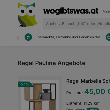
Ange
Supermärkte, Getränke und Lebensmittel
Zurück
Regal Paulina Angebote
Regal Marbella Sc
-57 %
45,00 
Preis nur
Entfernt:
11,29 km