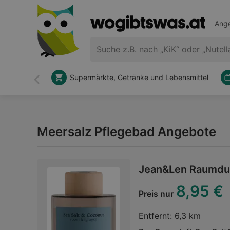
Ange
Supermärkte, Getränke und Lebensmittel
Zurück
Meersalz Pflegebad Angebote
Jean&Len Raumduf
8,95 €
Preis nur
Entfernt:
6,3 km