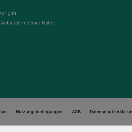
ter gibt
 Anbieter in deiner Nähe.
sum
Nutzungsbedingungen
AGB
Datenschutzerkläru