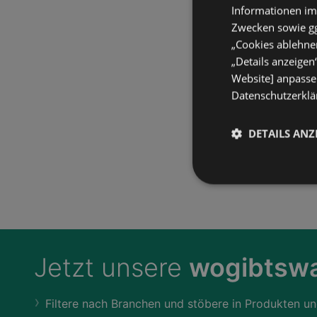
Informationen im
Zwecken sowie ggf
„Cookies ablehnen
„Details anzeigen
Website] anpassen
Datenschutzerklär
DETAILS ANZ
Jetzt unsere
wogibtswa
Filtere nach Branchen und stöbere in Produkten un