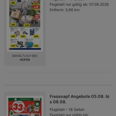
Flugblatt nur gültig ab:
07.08.2026
Entfernt:
3,86 km
ERHÄLTLICH BEI:
HOFER
Fressnapf Angebote 05.08. bi
s 08.08.
Flugblatt – 18 Seiten
Flugblatt nur gültig bis: