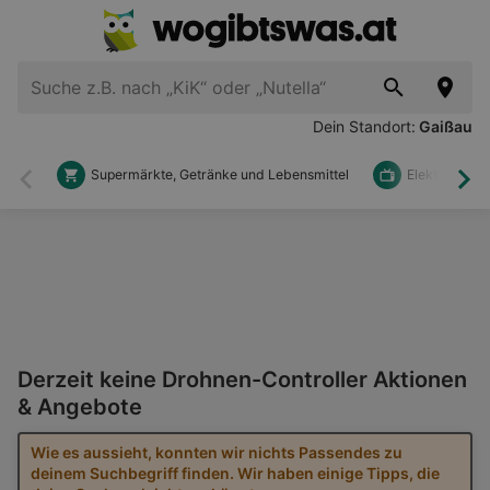
Dein Standort:
Gaißau
Supermärkte, Getränke und Lebensmittel
Elektronik u
Zurück
Wei
Derzeit keine Drohnen-Controller Aktionen
& Angebote
Wie es aussieht, konnten wir nichts Passendes zu
deinem Suchbegriff finden. Wir haben einige Tipps, die