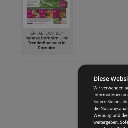
ERHÄLTLICH BEI:
mömax Dornbirn - Ihr
Trendmöbelhaus in
Dornbirn
Diese Websi
Wir verwenden au
Informationen au
Sofern Sie uns hi
die Nutzungsanaly
Werbung und die
weitergeben. Sof