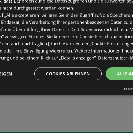
o, dass Behörden auf diese Daten zugreifen und sie auswerten so
e nicht durchgesetzt werden können.
uf „Alle akzeptieren“ willigen Sie in den Zugriff auf/die Speicheru
 Endgerät, die Verarbeitung Ihrer personenbezogenen Daten zu 
. die Übermittlung Ihrer Daten in Drittländer ausdrücklich ein. M
“ verweigern Sie dies. Sie können Ihre Cookie-Einstellungen durc
“ und auch nachträglich [durch Aufrufen der „Cookie-Einstellunge
 oder Ihre Einwilligung widerrufen. Weitere Informationen finden
ung und bei einem Klick auf „Details anzeigen“.
Datenschutzerkl
EIGEN
COOKIES ABLEHNEN
ALLE A
POWE