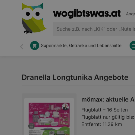
Ange
Supermärkte, Getränke und Lebensmittel
Zurück
Dranella Longtunika Angebote
mömax: aktuelle 
Flugblatt – 16 Seiten
Flugblatt nur gültig bis:
Entfernt:
11,29 km