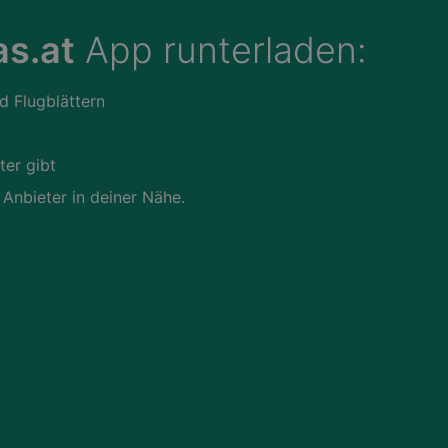
s.at
App runterladen:
d Flugblättern
ter gibt
 Anbieter in deiner Nähe.