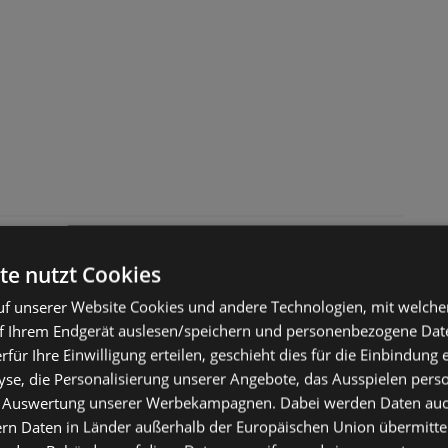
te nutzt Cookies
f unserer Website Cookies und andere Technologien, mit welche
f Ihrem Endgerät auslesen/speichern und personenbezogene Date
erfür Ihre Einwilligung erteilen, geschieht dies für die Einbindung
se, die Personalisierung unserer Angebote, das Ausspielen perso
 Auswertung unserer Werbekampagnen. Dabei werden Daten auch 
ern Daten in Länder außerhalb der Europäischen Union übermitte