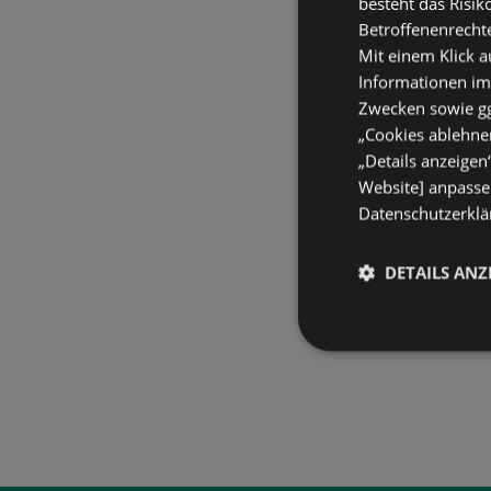
besteht das Risik
Betroffenenrecht
Mit einem Klick a
Informationen im
Zwecken sowie ggf
„Cookies ablehnen
„Details anzeigen
Website] anpassen
Datenschutzerklär
DETAILS ANZ