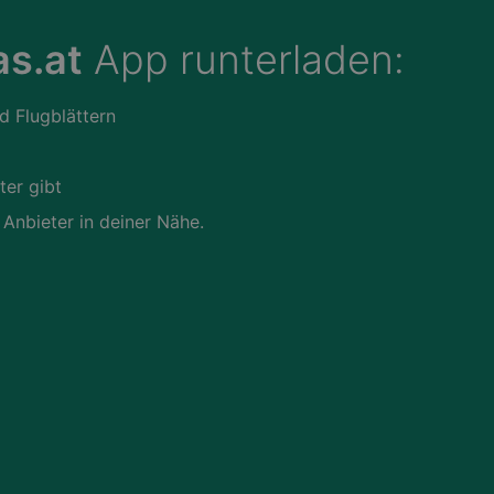
s.at
App runterladen:
d Flugblättern
ter gibt
 Anbieter in deiner Nähe.