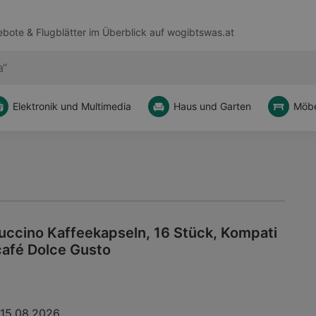
bote & Flugblätter im Überblick auf
wogibtswas.at
Elektronik und Multimedia
Haus und Garten
Möbe
ccino Kaffeekapseln, 16 Stück, Kompati
afé Dolce Gusto
15.08.2026