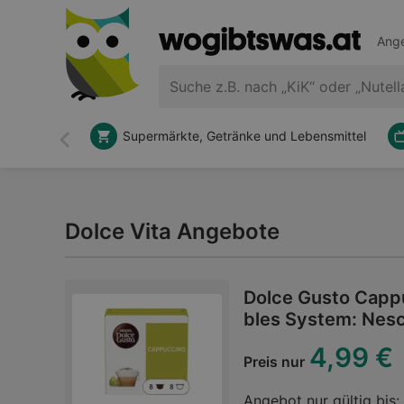
Ange
Supermärkte, Getränke und Lebensmittel
Zurück
Dolce Vita Angebote
Dolce Gusto Cappu
bles System: Nesc
4,99 €
Preis nur
Angebot nur gültig bis: