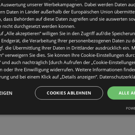
 Auswertung unserer Werbekampagnen. Dabei werden Daten auch 
26.08.2026
ern Daten in Länder außerhalb der Europäischen Union übermitte
o, dass Behörden auf diese Daten zugreifen und sie auswerten so
e nicht durchgesetzt werden können.
uf „Alle akzeptieren“ willigen Sie in den Zugriff auf/die Speicheru
 Endgerät, die Verarbeitung Ihrer personenbezogenen Daten zu 
. die Übermittlung Ihrer Daten in Drittländer ausdrücklich ein. M
“ verweigern Sie dies. Sie können Ihre Cookie-Einstellungen durc
“ und auch nachträglich [durch Aufrufen der „Cookie-Einstellunge
 oder Ihre Einwilligung widerrufen. Weitere Informationen finden
ung und bei einem Klick auf „Details anzeigen“.
Datenschutzerkl
EIGEN
COOKIES ABLEHNEN
ALLE A
POWE