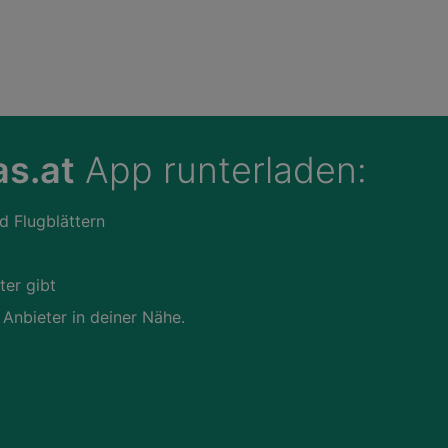
s.at
App runterladen:
d Flugblättern
ter gibt
 Anbieter in deiner Nähe.