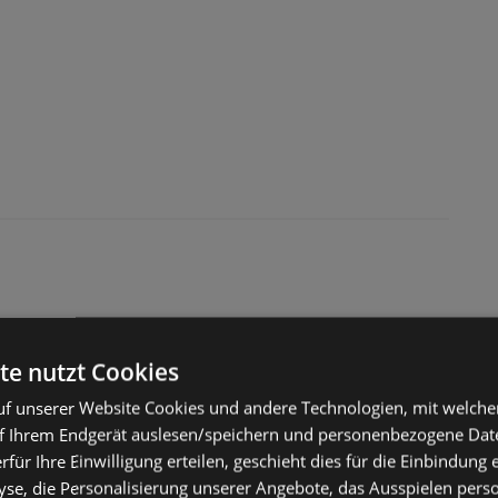
te nutzt Cookies
f unserer Website Cookies und andere Technologien, mit welche
f Ihrem Endgerät auslesen/speichern und personenbezogene Date
ss
erfür Ihre Einwilligung erteilen, geschieht dies für die Einbindung
se, die Personalisierung unserer Angebote, das Ausspielen perso