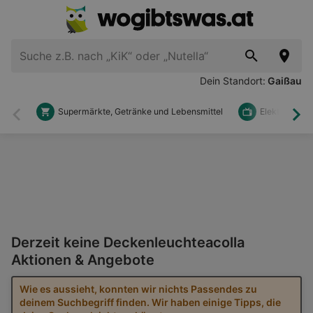
Dein Standort:
Gaißau
Supermärkte, Getränke und Lebensmittel
Elektronik u
Zurück
Wei
Derzeit keine Deckenleuchteacolla
Aktionen & Angebote
Wie es aussieht, konnten wir nichts Passendes zu
deinem Suchbegriff finden. Wir haben einige Tipps, die