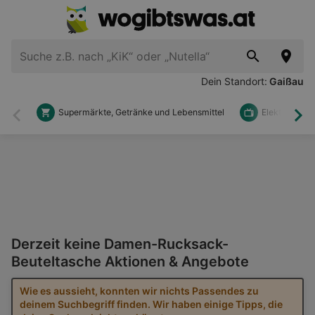
Dein Standort:
Gaißau
Supermärkte, Getränke und Lebensmittel
Elektronik u
Zurück
Wei
Derzeit keine Damen-Rucksack-
Beuteltasche Aktionen & Angebote
Wie es aussieht, konnten wir nichts Passendes zu
deinem Suchbegriff finden. Wir haben einige Tipps, die