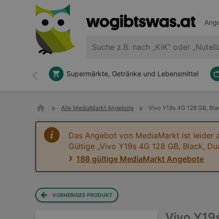
Ange
Supermärkte, Getränke und Lebensmittel
Zurück
Alle MediaMarkt Angebote
Vivo Y19s 4G 128 GB, Bla
Das Angebot von MediaMarkt ist leider 
Gültige „Vivo Y19s 4G 128 GB, Black, D
188 gültige MediaMarkt Angebote
VORHERIGES PRODUKT
Vivo Y19s