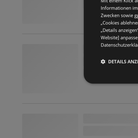
Mit einem Klick a
Informationen im
Zwecken sowie ggf
„Cookies ablehnen
„Details anzeigen
Website] anpassen
Datenschutzerklär
DETAILS ANZ