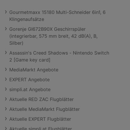
Gourmetmaxx 15180 Multi-Schneider 6in1, 6
Klingenaufsätze
Gorenje GI672B90X Geschirrspüler
(integrierbar, 575 mm breit, 42 dB(A), B,
Silber)
Assassin's Creed Shadows - Nintendo Switch
2 [Game key card]
MediaMarkt Angebote
EXPERT Angebote
simpli.at Angebote
Aktuelle RED ZAC Flugblätter
Aktuelle MediaMarkt Flugblätter
Aktuelle EXPERT Flugblätter
Aktuelle simpli.at Flugblätter