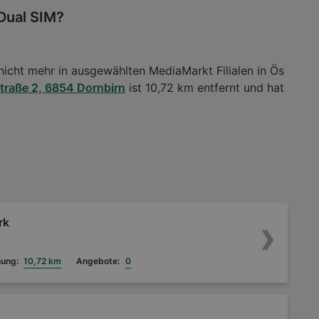
 Dual SIM?
nicht mehr in ausgewählten MediaMarkt Filialen in Ös
raße 2, 6854 Dornbirn
ist 10,72 km entfernt und hat
rk
nung:
10,72 km
Angebote:
0