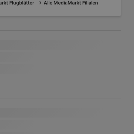
rkt Flugblätter
Alle MediaMarkt Filialen