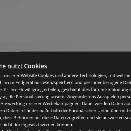
te nutzt Cookies
f unserer Website Cookies und andere Technologien, mit welche
f Ihrem Endgerät auslesen/speichern und personenbezogene Date
erfür Ihre Einwilligung erteilen, geschieht dies für die Einbindung
se, die Personalisierung unserer Angebote, das Ausspielen perso
 Auswertung unserer Werbekampagnen. Dabei werden Daten auch 
ern Daten in Länder außerhalb der Europäischen Union übermitte
o, dass Behörden auf diese Daten zugreifen und sie auswerten so
e nicht durchgesetzt werden können.