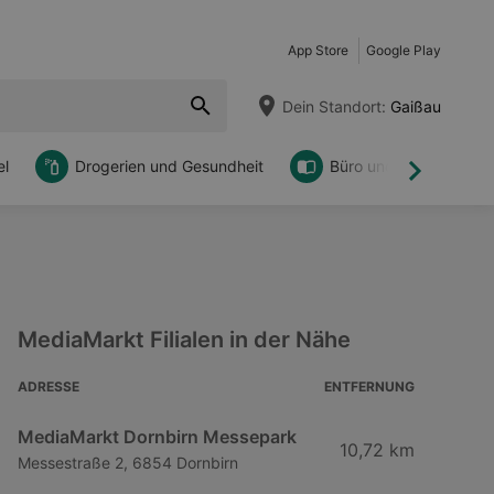
App Store
Google Play
Dein Standort:
Gaißau
l
Drogerien und Gesundheit
Büro und DIY
Weiter
MediaMarkt Filialen in der Nähe
ADRESSE
ENTFERNUNG
MediaMarkt Dornbirn Messepark
10,72 km
Messestraße 2, 6854 Dornbirn