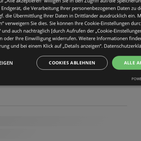
uf „Alle akzeptieren“ willigen Sie in den Zugriff auf/die Speicheru
 Endgerät, die Verarbeitung Ihrer personenbezogenen Daten zu 
. die Übermittlung Ihrer Daten in Drittländer ausdrücklich ein. M
“ verweigern Sie dies. Sie können Ihre Cookie-Einstellungen durc
“ und auch nachträglich [durch Aufrufen der „Cookie-Einstellunge
 oder Ihre Einwilligung widerrufen. Weitere Informationen finden
ung und bei einem Klick auf „Details anzeigen“.
Datenschutzerkl
EIGEN
COOKIES ABLEHNEN
ALLE A
POWE