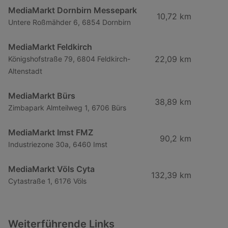
MediaMarkt Dornbirn Messepark
10,72 km
Untere Roßmähder 6, 6854 Dornbirn
MediaMarkt Feldkirch
22,09 km
Königshofstraße 79, 6804 Feldkirch-
Altenstadt
MediaMarkt Bürs
38,89 km
Zimbapark Almteilweg 1, 6706 Bürs
MediaMarkt Imst FMZ
90,2 km
Industriezone 30a, 6460 Imst
MediaMarkt Völs Cyta
132,39 km
Cytastraße 1, 6176 Völs
Weiterführende Links