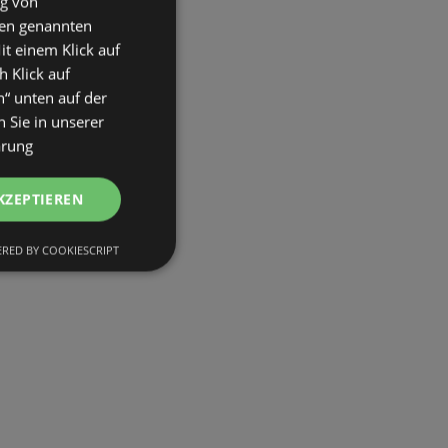
ng von
den genannten
it einem Klick auf
h Klick auf
n“ unten auf der
 Sie in unserer
ärung
KZEPTIEREN
RED BY COOKIESCRIPT