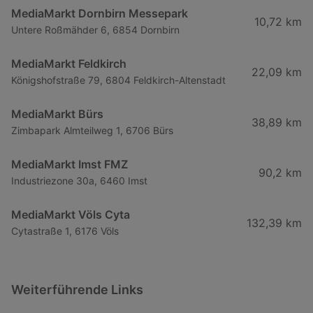
MediaMarkt Dornbirn Messepark
10,72 km
Untere Roßmähder 6, 6854 Dornbirn
MediaMarkt Feldkirch
22,09 km
Königshofstraße 79, 6804 Feldkirch-Altenstadt
MediaMarkt Bürs
38,89 km
Zimbapark Almteilweg 1, 6706 Bürs
MediaMarkt Imst FMZ
90,2 km
Industriezone 30a, 6460 Imst
MediaMarkt Völs Cyta
132,39 km
Cytastraße 1, 6176 Völs
Weiterführende Links