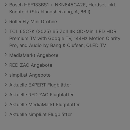
Bosch HEF133BS1 + NKN645GA2E, Herdset inkl.
Kochfeld (Strahlungsheizung, A, 66 l)
Rollei Fly Mini Drohne
TCL 65C7K (2025) 65 Zoll 4K QD-Mini LED HDR
Premium TV with Google TV, 144Hz Motion Clarity
Pro, and Audio by Bang & Olufsen; QLED TV
MediaMarkt Angebote
RED ZAC Angebote
simpli.at Angebote
Aktuelle EXPERT Flugblätter
Aktuelle RED ZAC Flugblätter
Aktuelle MediaMarkt Flugblätter
Aktuelle simpli.at Flugblätter