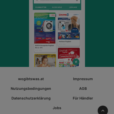
wogibtswas.at
Impressum
Nutzungsbedingungen
AGB
Datenschutzerklärung
Für Händler
Jobs
Nach