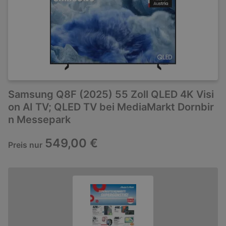
Samsung Q8F (2025) 55 Zoll QLED 4K Visi
on AI TV; QLED TV bei MediaMarkt Dornbir
n Messepark
549,00 €
Preis nur