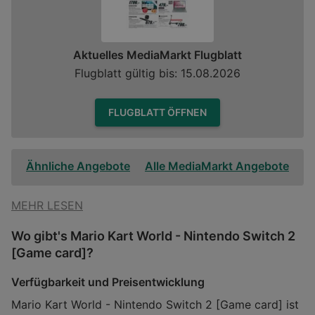
Aktuelles MediaMarkt Flugblatt
Flugblatt gültig bis: 15.08.2026
FLUGBLATT ÖFFNEN
Ähnliche Angebote
Alle MediaMarkt Angebote
MEHR LESEN
Wo gibt's Mario Kart World - Nintendo Switch 2
[Game card]?
Verfügbarkeit und Preisentwicklung
Mario Kart World - Nintendo Switch 2 [Game card] ist