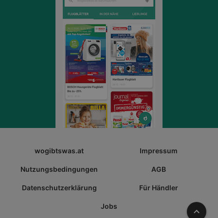
wogibtswas.at
Impressum
Nutzungsbedingungen
AGB
Datenschutzerklärung
Für Händler
Jobs
Nach