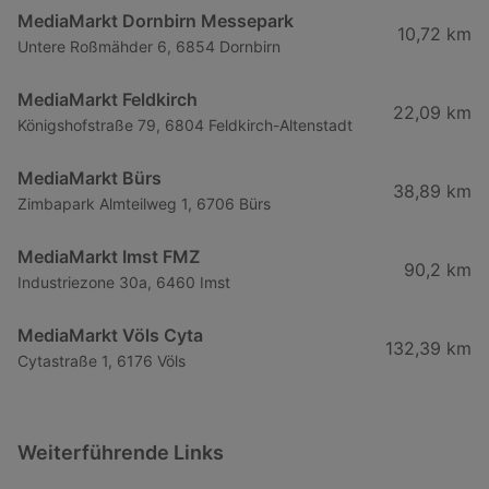
MediaMarkt Dornbirn Messepark
10,72 km
Untere Roßmähder 6, 6854 Dornbirn
MediaMarkt Feldkirch
22,09 km
Königshofstraße 79, 6804 Feldkirch-Altenstadt
MediaMarkt Bürs
38,89 km
Zimbapark Almteilweg 1, 6706 Bürs
MediaMarkt Imst FMZ
90,2 km
Industriezone 30a, 6460 Imst
MediaMarkt Völs Cyta
132,39 km
Cytastraße 1, 6176 Völs
Weiterführende Links