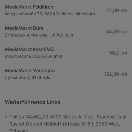
MediaMarkt Feldkirch
22,09 km
Königshofstraße 79, 6804 Feldkirch-Altenstadt
MediaMarkt Bürs
38,89 km
Zimbapark Almteilweg 1, 6706 Bürs
MediaMarkt Imst FMZ
90,2 km
Industriezone 30a, 6460 Imst
MediaMarkt Völs Cyta
132,39 km
Cytastraße 1, 6176 Völs
Weiterführende Links
Philips NA462/70 4000 Series Airfryer Stacked Dual
Basket Doppel Heißluftfritteuse 5+5 l, 2750 Watt,
Schwarz