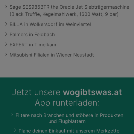
Sage SES985BTR the Oracle Jet Siebträgermaschine
(Black Truffle, Kegelmahlwerk, 1600 Watt, 9 bar)
BILLA in Wolkersdorf im Weinviertel
Palmers in Feldbach
EXPERT in Timelkam
Mitsubishi Filialen in Wiener Neustadt
Jetzt unsere
wogibtswas.at
App runterladen:
Filtere nach Branchen und stöbere in Produkten
und Flugblättern
Plane deinen Einkauf mit unserem Merkzettel