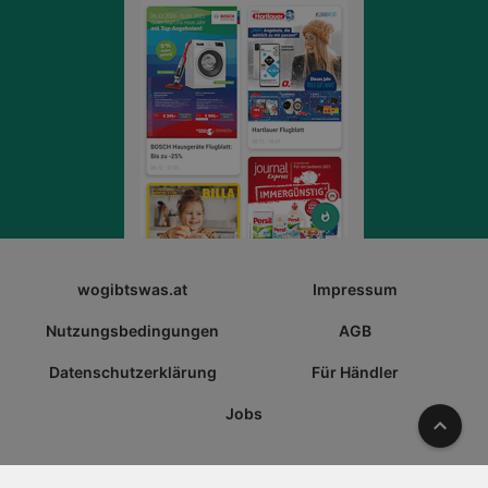
wogibtswas.at
Impressum
Nutzungsbedingungen
AGB
Datenschutzerklärung
Für Händler
Jobs
Nach