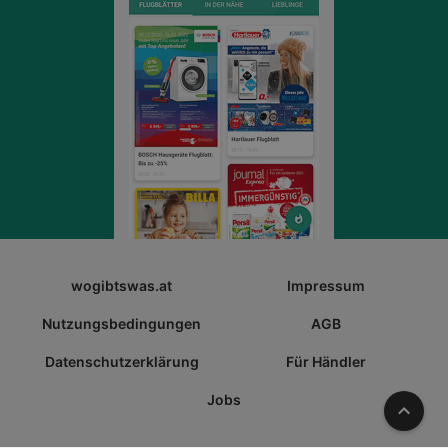
wogibtswas.at
Impressum
Nutzungsbedingungen
AGB
Datenschutzerklärung
Für Händler
Jobs
Nach