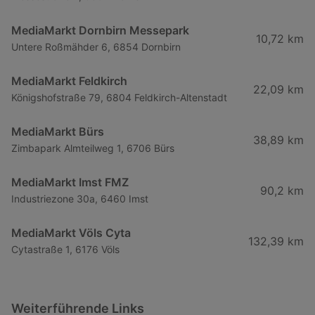
MediaMarkt Dornbirn Messepark
10,72 km
Untere Roßmähder 6, 6854 Dornbirn
MediaMarkt Feldkirch
22,09 km
Königshofstraße 79, 6804 Feldkirch-Altenstadt
MediaMarkt Bürs
38,89 km
Zimbapark Almteilweg 1, 6706 Bürs
MediaMarkt Imst FMZ
90,2 km
Industriezone 30a, 6460 Imst
MediaMarkt Völs Cyta
132,39 km
Cytastraße 1, 6176 Völs
Weiterführende Links